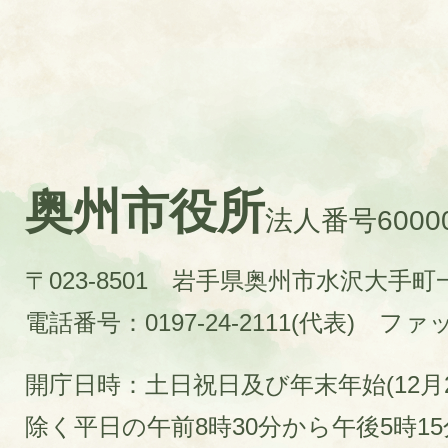
奥州市役所
法人番号60000
〒023-8501 岩手県奥州市水沢大手
電話番号：0197-24-2111(代表)
ファック
開庁日時：土日祝日及び年末年始(12月2
除く平日の午前8時30分から午後5時1