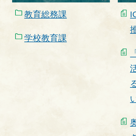
教育総務課
学校教育課