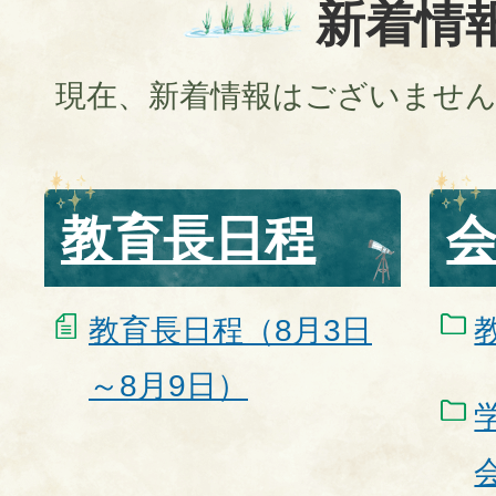
新着情
会
現在、新着情報はございませ
教育長日程
教育長日程（8月3日
～8月9日）