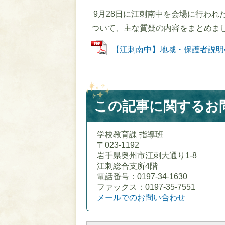
9月28日に江刺南中を会場に行われ
ついて、主な質疑の内容をまとめま
【江刺南中】地域・保護者説明会 会議
この記事に関するお
学校教育課 指導班
〒023-1192
岩手県奥州市江刺大通り1-8
江刺総合支所4階
電話番号：0197-34-1630
ファックス：0197-35-7551
メールでのお問い合わせ