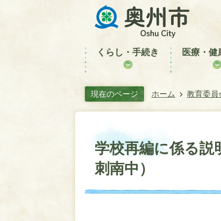
くらし・手続き
医療・健
現在のページ
ホーム
教育委員
学校再編に係る説
刺南中）