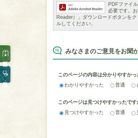
PDFファイルを
必要です。お持
Reader）」ダウンロードボタン
ルしてください。
みなさまのご意見をお聞
このページの内容は分かりやすかっ
わかりやすかった
普通
このページは見つけやすかったです
見つけやすかった
普通