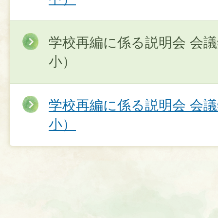
学校再編に係る説明会 会
小）
学校再編に係る説明会 会
小）