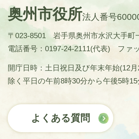
奥州市役所
法人番号60000
〒023-8501 岩手県奥州市水沢大手
電話番号：0197-24-2111(代表)
ファック
開庁日時：土日祝日及び年末年始(12月2
除く平日の午前8時30分から午後5時1
よくある質問