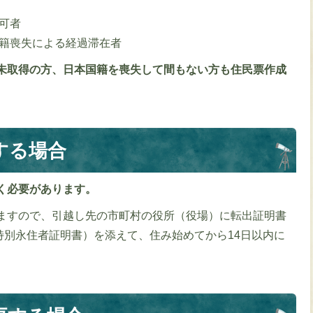
可者
籍喪失による経過滞在者
未取得の方、日本国籍を喪失して間もない方も住民票作成
する場合
く必要があります。
ますので、引越し先の市町村の役所（役場）に転出証明書
特別永住者証明書）を添えて、住み始めてから14日以内に