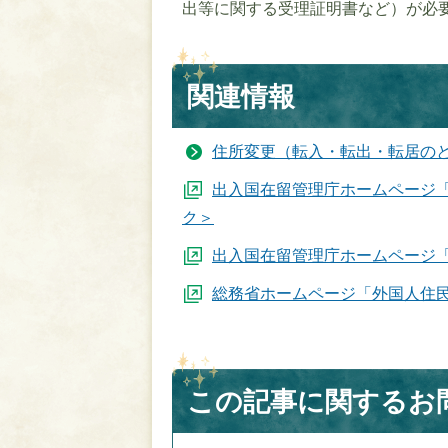
出等に関する受理証明書など）が必
関連情報
住所変更（転入・転出・転居の
出入国在留管理庁ホームページ
ク＞
出入国在留管理庁ホームページ
総務省ホームページ「外国人住
この記事に関するお