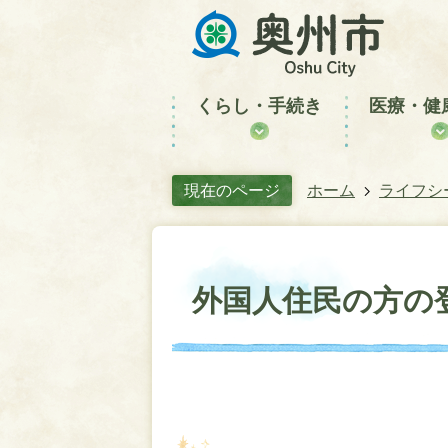
くらし・手続き
医療・健
現在のページ
ホーム
ライフシ
外国人住民の方の