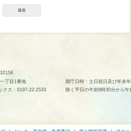
32158
町一丁目1番地
開庁日時：土日祝日及び年末年始(
クス：0197-22-2533
除く平日の午前8時30分から午