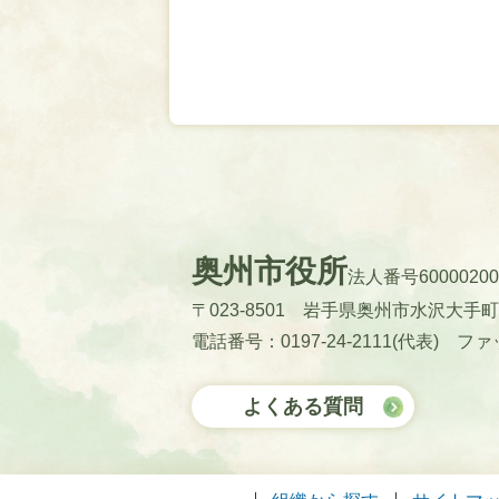
奥州市役所
法人番号60000200
〒023-8501 岩手県奥州市水沢大手
電話番号：0197-24-2111(代表)
ファッ
よくある質問