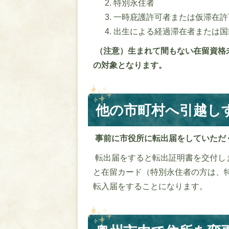
特別永住者
一時庇護許可者または仮滞在許
出生による経過滞在者または国
（注意）生まれて間もない在留資格
の対象となります。
他の市町村へ引越し
事前に市役所に転出届をしていただ
転出届をすると転出証明書を交付し
と在留カード（特別永住者の方は、
転入届をすることになります。