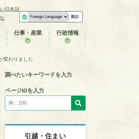
い日本語
翻訳
な
仕事・産業
行政情報
が変わりました
調べたいキーワードを入力
ページIDを入力
引越・住まい