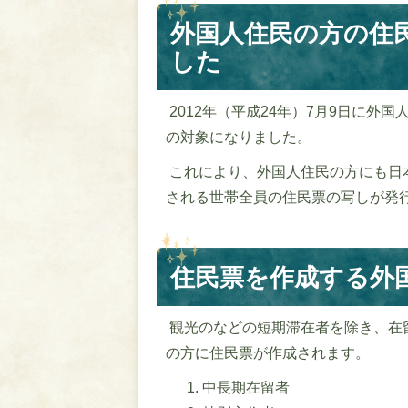
外国人住民の方の住
した
2012年（平成24年）7月9日に
の対象になりました。
これにより、外国人住民の方にも日
される世帯全員の住民票の写しが発
住民票を作成する外
観光のなどの短期滞在者を除き、在
の方に住民票が作成されます。
中長期在留者