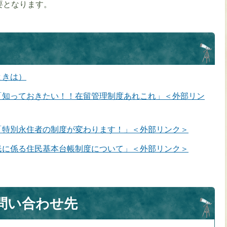
要となります。
ときは）
「知っておきたい！！在留管理制度あれこれ」＜外部リン
「特別永住者の制度が変わります！」＜外部リンク＞
民に係る住民基本台帳制度について」＜外部リンク＞
問い合わせ先