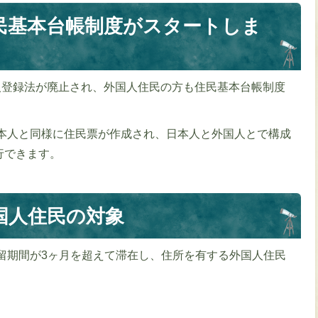
民基本台帳制度がスタートしま
外国人登録法が廃止され、外国人住民の方も住民基本台帳制度
本人と同様に住民票が作成され、日本人と外国人とで構成
行できます。
国人住民の対象
留期間が3ヶ月を超えて滞在し、住所を有する外国人住民