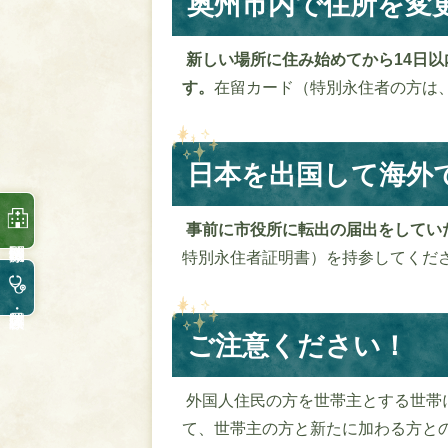
奥州市内で住所を変
新しい場所に住み始めてから14日
す。
在留カード（特別永住者の方は
日本を出国して海外
事前に市役所に転出の届出をしてい
特別永住者証明書）を持参してくだ
ご注意ください！
外国人住民の方を世帯主とする世帯
て、世帯主の方と新たに加わる方と