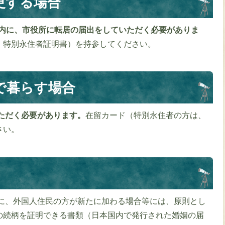
更する場合
以内に、市役所に転居の届出をしていただく必要がありま
、特別永住者証明書）を持参してください。
で暮らす場合
ただく必要があります。
在留カード（特別永住者の方は、
さい。
に、外国人住民の方が新たに加わる場合等には、原則とし
の続柄を証明できる書類（日本国内で発行された婚姻の届