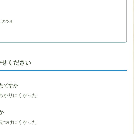
）
-2223
かせください
たですか
わかりにくかった
か
見つけにくかった