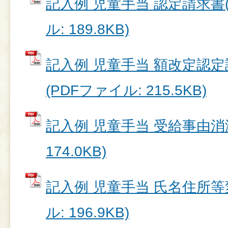
記入例 児童手当 認定請求書(
ル: 189.8KB)
記入例 児童手当 額改定認
(PDFファイル: 215.5KB)
記入例 児童手当 受給事由消滅
174.0KB)
記入例 児童手当 氏名住所等変
ル: 196.9KB)