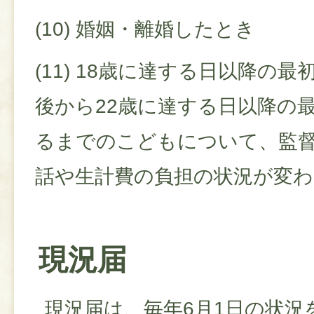
(10) 婚姻・離婚したとき
(11) 18歳に達する日以降の
後から22歳に達する日以降の
るまでのこどもについて、監
話や生計費の負担の状況が変
現況届
現況届は、毎年6月1日の状況