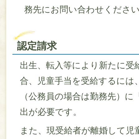
務先にお問い合わせくださ
認定請求
出生、転入等により新たに受
合、児童手当を受給するには
（公務員の場合は勤務先）に
出が必要です。
また、現受給者が離婚して児