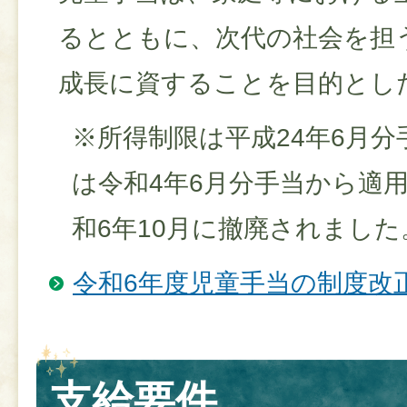
るとともに、次代の社会を担
成長に資することを目的とし
※所得制限は平成24年6月
は令和4年6月分手当から適
和6年10月に撤廃されました
令和6年度児童手当の制度改
支給要件