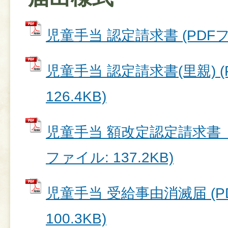
児童手当 認定請求書 (PDFファ
児童手当 認定請求書(里親) (
126.4KB)
児童手当 額改定認定請求書（
ファイル: 137.2KB)
児童手当 受給事由消滅届 (P
100.3KB)