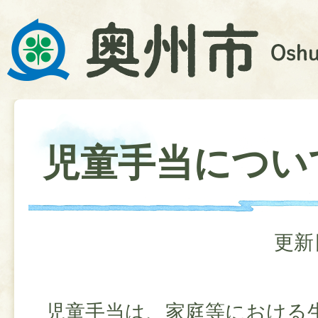
児童手当につい
更新
児童手当は、家庭等における