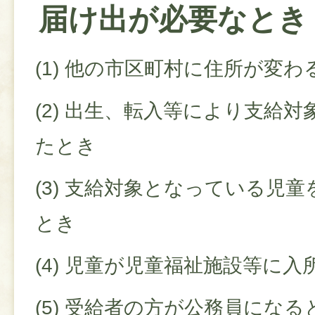
届け出が必要なとき
(1) 他の市区町村に住所が変わ
(2) 出生、転入等により支給
たとき
(3) 支給対象となっている児
とき
(4) 児童が児童福祉施設等に
(5) 受給者の方が公務員にな