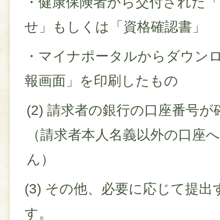
・健康保険者から交付された「
せ」もしくは「資格確認書」
・マイナポータルからダウン
報画面」を印刷したもの
(2) 請求者の銀行の口座番号
（請求者本人名義以外の口座
ん）
(3) その他、必要に応じて提
す。