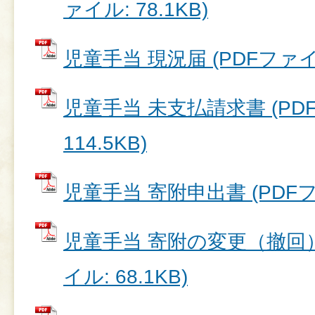
ァイル: 78.1KB)
児童手当 現況届 (PDFファイル:
児童手当 未支払請求書 (PD
114.5KB)
児童手当 寄附申出書 (PDFファ
児童手当 寄附の変更（撤回）
イル: 68.1KB)