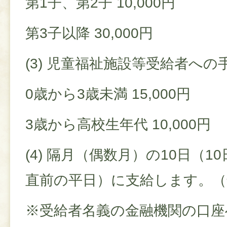
第1子、第2子 10,000円
第3子以降 30,000円
(3) 児童福祉施設等受給者への
0歳から3歳未満 15,000円
3歳から高校生年代 10,000円
(4) 隔月（偶数月）の10日（
直前の平日）に支給します。（
※受給者名義の金融機関の口座