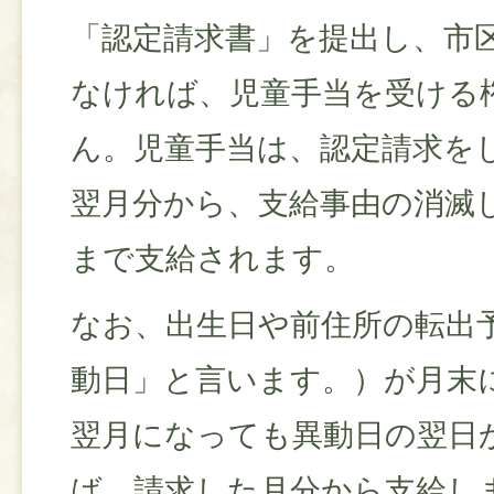
「認定請求書」を提出し、市
なければ、児童手当を受ける
ん。児童手当は、認定請求を
翌月分から、支給事由の消滅
まで支給されます。
なお、出生日や前住所の転出
動日」と言います。）が月末
翌月になっても異動日の翌日
ば、請求した月分から支給しま