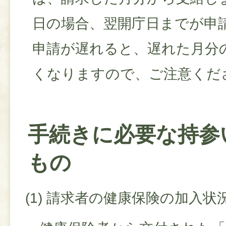
日の場合、翌開庁日までが申
申請が遅れると、遅れた月分
くなりますので、ご注意くだ
手続きに必要な持参
もの
(1) 請求者の健康保険の加入