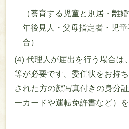
（養育する児童と別居・離婚
年後見人・父母指定者・児童
合）
(4) 代理人が届出を行う場合
等が必要です。委任状をお持ち
された方の顔写真付きの身分
ーカードや運転免許書など）