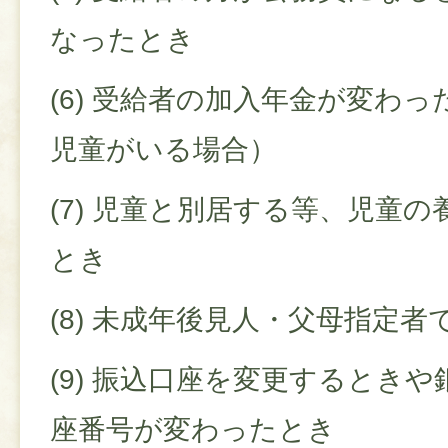
なったとき
(6) 受給者の加入年金が変わ
児童がいる場合）
(7) 児童と別居する等、児童
とき
(8) 未成年後見人・父母指定
(9) 振込口座を変更するとき
座番号が変わったとき