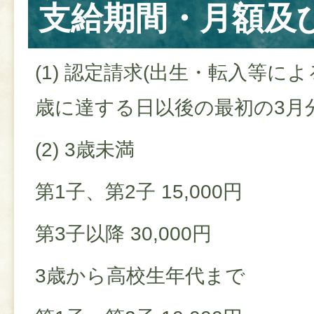
支給期間・月額及
(1) 認定請求(出生・転入等によ
歳に達する日以後の最初の3月
(2) 3歳未満
第1子、第2子 15,000円
第3子以降 30,000円
3歳から高校生年代まで