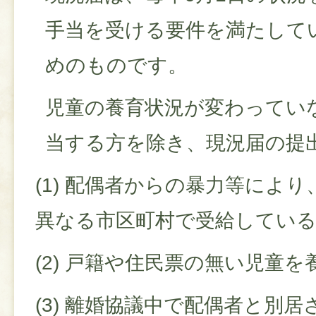
手当を受ける要件を満たして
めのものです。
児童の養育状況が変わってい
当する方を除き、現況届の提
(1) 配偶者からの暴力等によ
異なる市区町村で受給してい
(2) 戸籍や住民票の無い児童
(3) 離婚協議中で配偶者と別