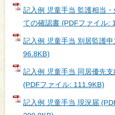
記入例 児童手当 監護相当
ての確認書 (PDFファイル: 12
記入例 児童手当 別居監護申立
96.8KB)
記入例 児童手当 同居優先
(PDFファイル: 111.9KB)
記入例 児童手当 現況届 (P