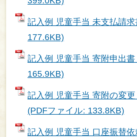
399.0KB)
記入例 児童手当 未支払請求書
177.6KB)
記入例 児童手当 寄附申出書 
165.9KB)
記入例 児童手当 寄附の変
(PDFファイル: 133.8KB)
記入例 児童手当 口座振替