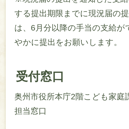
する提出期限までに現況届の
は、6月分以降の手当の支給が
やかに提出をお願いします。
受付窓口
奥州市役所本庁2階こども家庭
担当窓口