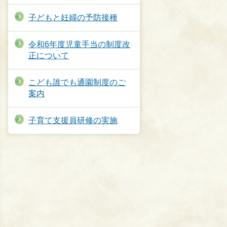
子どもと妊婦の予防接種
令和6年度児童手当の制度改
正について
こども誰でも通園制度のご
案内
子育て支援員研修の実施