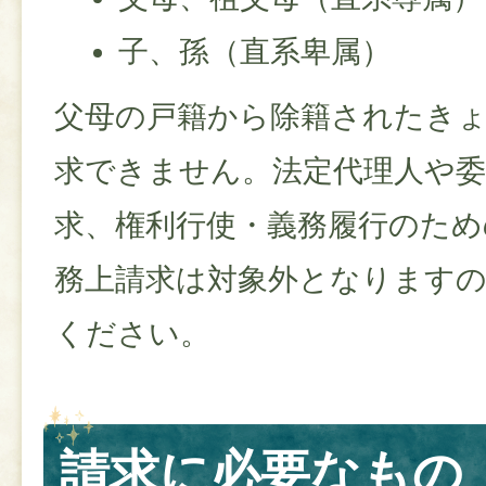
子、孫（直系卑属）
父母の戸籍から除籍されたき
求できません。法定代理人や委
求、権利行使・義務履行のため
務上請求は対象外となります
ください。
請求に必要なもの