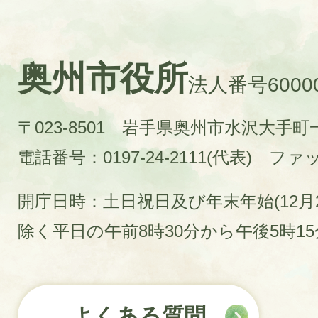
奥州市役所
法人番号60000
〒023-8501 岩手県奥州市水沢大手
電話番号：0197-24-2111(代表)
ファック
開庁日時：土日祝日及び年末年始(12月2
除く平日の午前8時30分から午後5時1
よくある質問