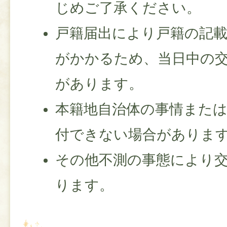
じめご了承ください。
戸籍届出により戸籍の記
がかかるため、当日中の
があります。
本籍地自治体の事情また
付できない場合がありま
その他不測の事態により
ります。