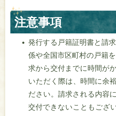
注意事項
発行する戸籍証明書と請
係や全国市区町村の戸籍
求から交付までに時間が
いただく際は、時間に余
ださい。請求される内容
交付できないこともござ