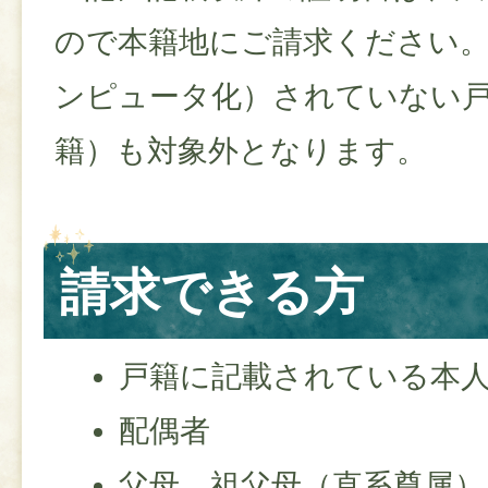
ので本籍地にご請求ください
ンピュータ化）されていない
籍）も対象外となります。
請求できる方
戸籍に記載されている本
配偶者
父母、祖父母（直系尊属）