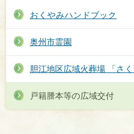
おくやみハンドブック
奥州市霊園
胆江地区広域火葬場 「さ
戸籍謄本等の広域交付