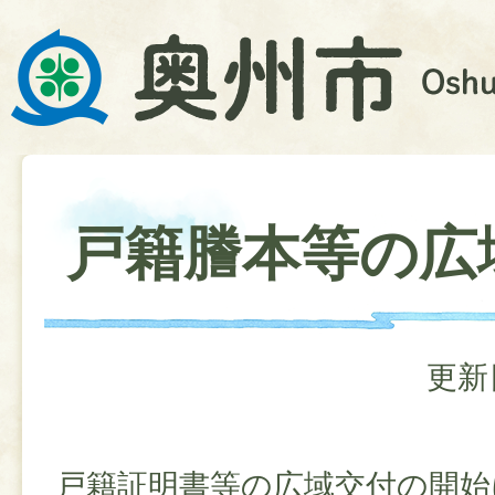
戸籍謄本等の広
更新
戸籍証明書等の広域交付の開始