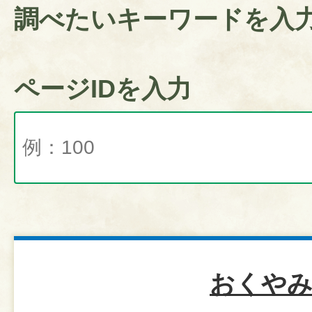
調べたいキーワードを入
ページIDを入力
おくや