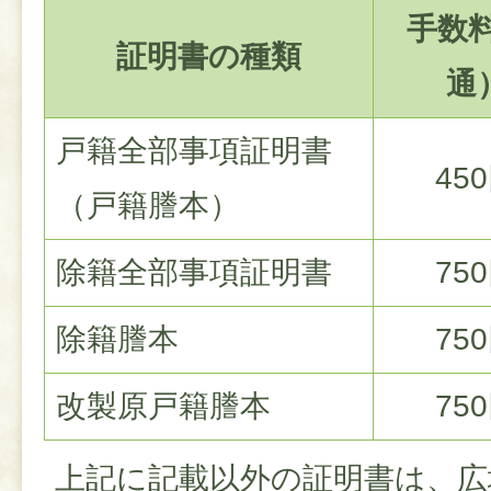
手数料
証明書の種類
通
戸籍全部事項証明書
45
（戸籍謄本）
除籍全部事項証明書
75
除籍謄本
75
改製原戸籍謄本
75
上記に記載以外の証明書は、広