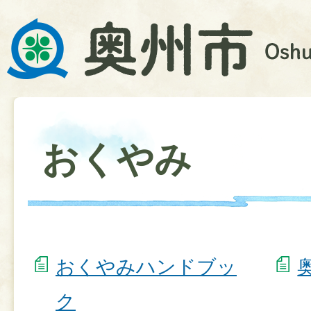
おくやみ
おくやみハンドブッ
ク