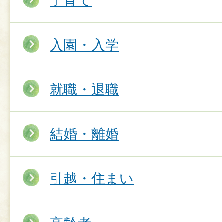
子育て
入園・入学
就職・退職
結婚・離婚
引越・住まい