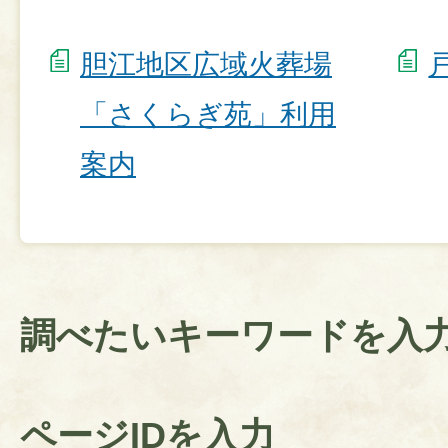
胆江地区広域火葬場
「さくらぎ苑」利用
案内
調べたいキーワードを入
ページIDを入力