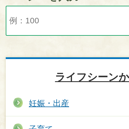
ライフシーン
妊娠・出産