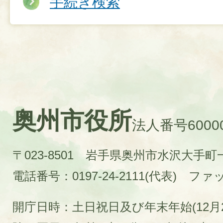
手続き検索
奥州市役所
法人番号60000
〒023-8501 岩手県奥州市水沢大手
電話番号：0197-24-2111(代表)
ファック
開庁日時：土日祝日及び年末年始(12月2