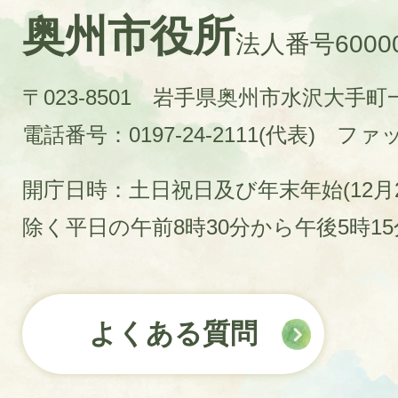
奥州市役所
法人番号60000
〒023-8501 岩手県奥州市水沢大手
電話番号：0197-24-2111(代表)
ファック
開庁日時：土日祝日及び年末年始(12月2
除く平日の午前8時30分から午後5時1
よくある質問