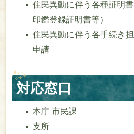
住民異動に伴う各種証明書
印鑑登録証明書等）
住民異動に伴う各手続き
申請
対応窓口
本庁 市民課
支所