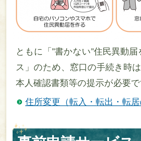
ともに「”書かない”住民異動
ス」のため、窓口の手続き時
本人確認書類等の提示が必要で
住所変更（転入・転出・転居