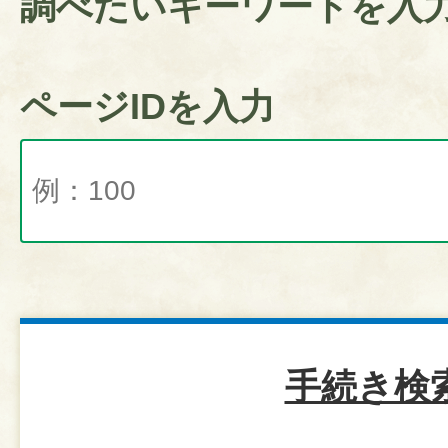
調べたいキーワードを入
ページIDを入力
手続き検