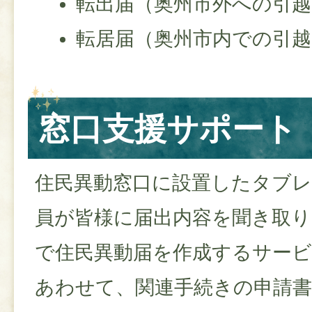
転出届（奥州市外への引越
転居届（奥州市内での引越
窓口支援サポート
住民異動窓口に設置したタブ
員が皆様に届出内容を聞き取り
で住民異動届を作成するサー
あわせて、関連手続きの申請書