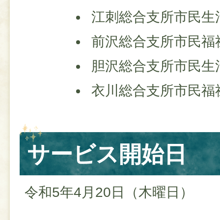
江刺総合支所市民生
前沢総合支所市民福
胆沢総合支所市民生
衣川総合支所市民福
サービス開始日
令和5年4月20日（木曜日）