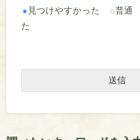
見つけやすかった
普通
た