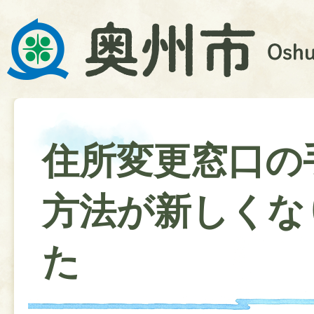
住所変更窓口の
方法が新しくな
た