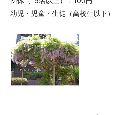
団体（15名以上）：100円
幼児・児童・生徒（高校生以下）