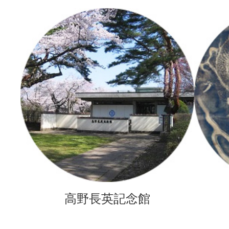
高野長英記念館