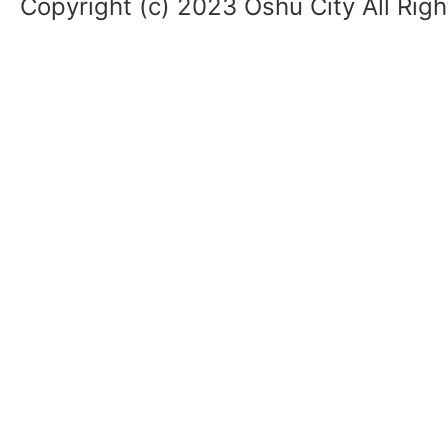
Copyright (c) 2023 Oshu City All Rig