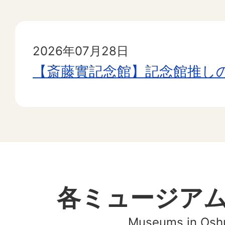
2026年07月28日
【斎藤實記念館】記念館推し
各ミュージア
Museums in Oshu