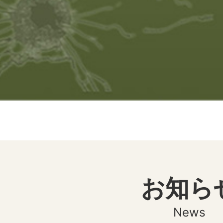
お知ら
News