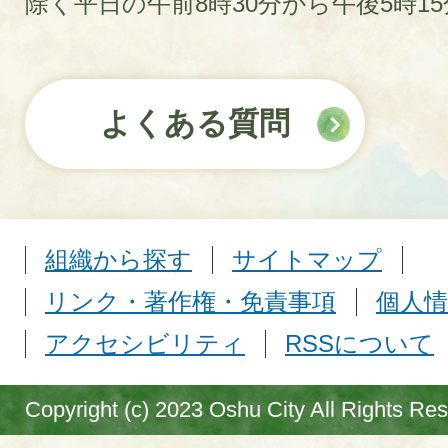
除く平日の午前8時30分から午後5時1
よくある質問
組織から探す
サイトマップ
リンク・著作権・免責事項
個人情
アクセシビリティ
RSSについて
Copyright (c) 2023 Oshu City All Rights Re