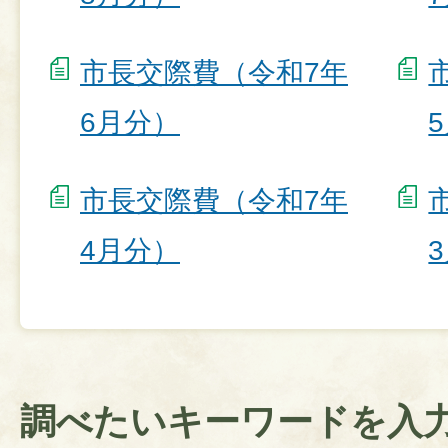
市長交際費（令和7年
6月分）
市長交際費（令和7年
4月分）
調べたいキーワードを入