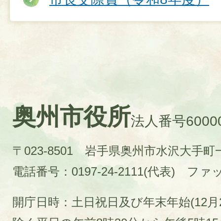
奥州市役所
法人番号60000
〒023-8501 岩手県奥州市水沢大手
電話番号：0197-24-2111(代表)
ファック
開庁日時：土日祝日及び年末年始(12月2