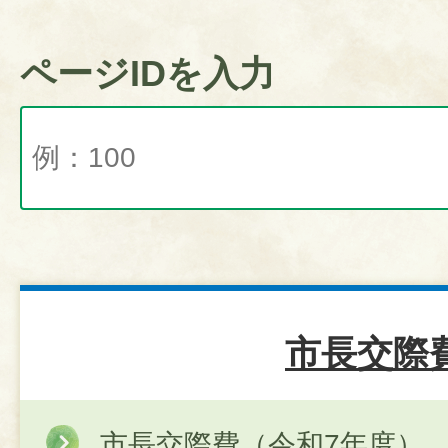
ページIDを入力
市長交際
市長交際費（令和7年度）