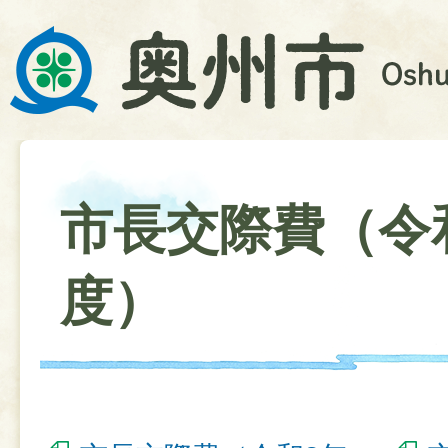
市長交際費（令
度）