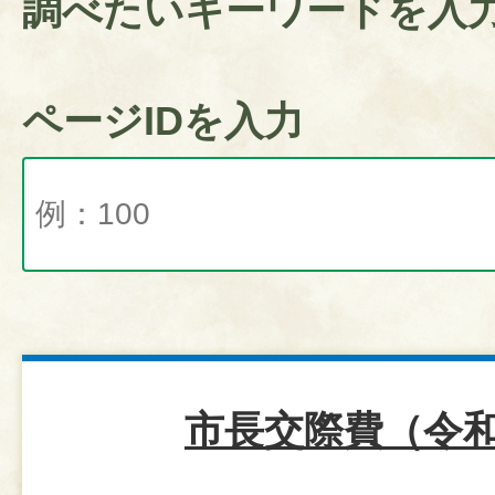
調べたいキーワードを入
ページIDを入力
市長交際費（令和