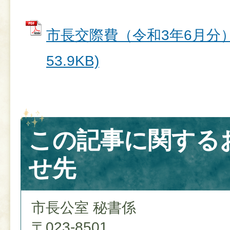
市長交際費（令和3年6月分） 
53.9KB)
この記事に関する
せ先
市長公室 秘書係
〒023-8501