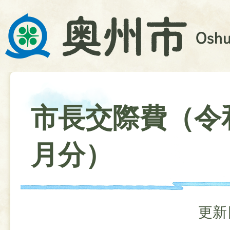
市長交際費（令
月分）
更新