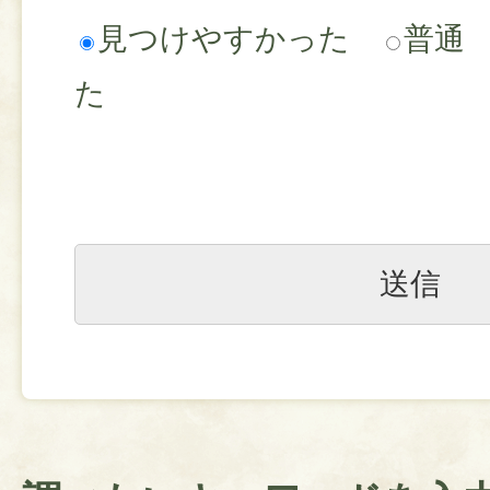
見つけやすかった
普通
た