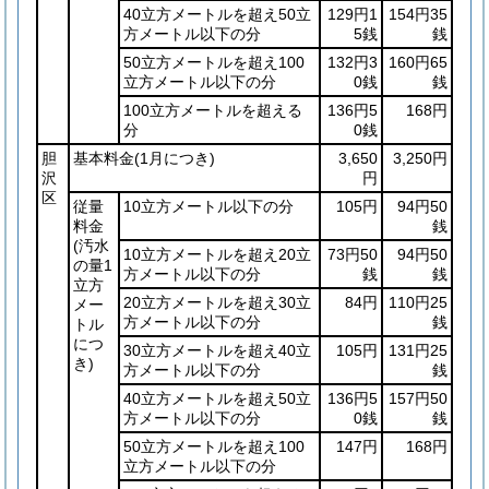
40立方メートルを超え50立
129円1
154円35
方メートル以下の分
5銭
銭
50立方メートルを超え100
132円3
160円65
立方メートル以下の分
0銭
銭
100立方メートルを超える
136円5
168円
分
0銭
胆
基本料金
(1月につき)
3,650
3,250円
沢
円
区
従量
10立方メートル以下の分
105円
94円50
料金
銭
(汚水
10立方メートルを超え20立
73円50
94円50
の量1
方メートル以下の分
銭
銭
立方
20立方メートルを超え30立
84円
110円25
メー
方メートル以下の分
銭
トル
につ
30立方メートルを超え40立
105円
131円25
き)
方メートル以下の分
銭
40立方メートルを超え50立
136円5
157円50
方メートル以下の分
0銭
銭
50立方メートルを超え100
147円
168円
立方メートル以下の分