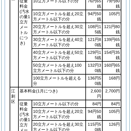
従量
10立方メートル以下の分
76円65
79円80
料金
銭
銭
(汚水
10立方メートルを超え20立
94円50
105円
の量1
方メートル以下の分
銭
立方
20立方メートルを超え30立
108円1
121円80
メー
方メートル以下の分
5銭
銭
トル
につ
30立方メートルを超え40立
121円8
139円65
き)
方メートル以下の分
0銭
銭
40立方メートルを超え50立
129円1
154円35
方メートル以下の分
5銭
銭
50立方メートルを超え100
132円3
160円65
立方メートル以下の分
0銭
銭
100立方メートルを超える
136円5
168円
分
0銭
江
基本料金
(1月につき)
2,600
2,700円
刺
円
区
従量
10立方メートル以下の分
84円
84円
料金
10立方メートルを超え20立
94円50
105円
(汚水
方メートル以下の分
銭
の量1
20立方メートルを超え30立
115円5
126円
立方
方メートル以下の分
0銭
メー