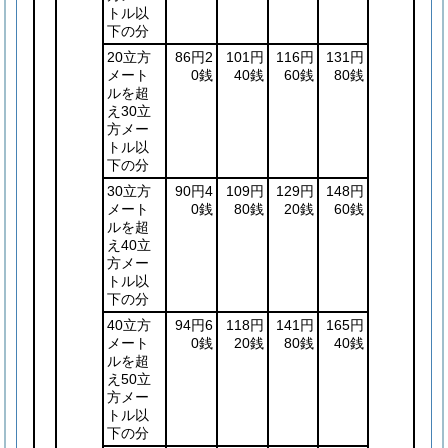
トル以
下の分
20立方
86円2
101円
116円
131円
メート
0銭
40銭
60銭
80銭
ルを超
え30立
方メー
トル以
下の分
30立方
90円4
109円
129円
148円
メート
0銭
80銭
20銭
60銭
ルを超
え40立
方メー
トル以
下の分
40立方
94円6
118円
141円
165円
メート
0銭
20銭
80銭
40銭
ルを超
え50立
方メー
トル以
下の分