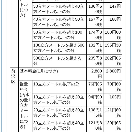
トル
30立方メートルを超え40立
136円5
147円
につ
方メートル以下の分
0銭
き)
40立方メートルを超え50立
157円5
168円
方メートル以下の分
0銭
50立方メートルを超え100
174円3
180円60
立方メートル以下の分
0銭
銭
100立方メートルを超え500
192円1
195円30
立方メートル以下の分
5銭
銭
500立方メートルを超える
205円8
202円65
分
0銭
銭
前
基本料金
(1月につき)
2,800
2,800円
沢
円
区
従量
10立方メートル以下の分
76円65
79円80
料金
銭
銭
(汚水
10立方メートルを超え20立
94円50
105円
の量1
方メートル以下の分
銭
立方
20立方メートルを超え30立
108円1
121円80
メー
方メートル以下の分
5銭
銭
トル
につ
30立方メートルを超え40立
121円8
139円65
き)
方メートル以下の分
0銭
銭