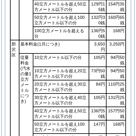
40立方メートルを超え50立
129円1
154円35
方メートル以下の分
5銭
銭
50立方メートルを超え100
132円3
160円65
立方メートル以下の分
0銭
銭
100立方メートルを超える
136円5
168円
分
0銭
胆
基本料金
(1月につき)
3,650
3,250円
沢
円
区
従量
10立方メートル以下の分
105円
94円50
料金
銭
(汚水
10立方メートルを超え20立
73円50
94円50
の量1
方メートル以下の分
銭
銭
立方
20立方メートルを超え30立
84円
110円25
メー
方メートル以下の分
銭
トル
につ
30立方メートルを超え40立
105円
131円25
き)
方メートル以下の分
銭
40立方メートルを超え50立
136円5
157円50
方メートル以下の分
0銭
銭
50立方メートルを超え100
147円
168円
立方メートル以下の分