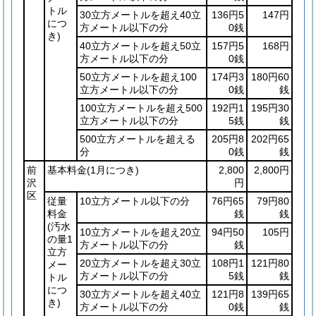
トル
30立方メートルを超え40立
136円5
147円
につ
方メートル以下の分
0銭
き)
40立方メートルを超え50立
157円5
168円
方メートル以下の分
0銭
50立方メートルを超え100
174円3
180円60
立方メートル以下の分
0銭
銭
100立方メートルを超え500
192円1
195円30
立方メートル以下の分
5銭
銭
500立方メートルを超える
205円8
202円65
分
0銭
銭
前
基本料金
(1月につき)
2,800
2,800円
沢
円
区
従量
10立方メートル以下の分
76円65
79円80
料金
銭
銭
(汚水
10立方メートルを超え20立
94円50
105円
の量1
方メートル以下の分
銭
立方
20立方メートルを超え30立
108円1
121円80
メー
方メートル以下の分
5銭
銭
トル
につ
30立方メートルを超え40立
121円8
139円65
き)
方メートル以下の分
0銭
銭