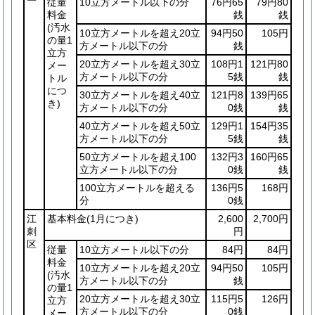
従量
10立方メートル以下の分
76円65
79円80
料金
銭
銭
(汚水
10立方メートルを超え20立
94円50
105円
の量1
方メートル以下の分
銭
立方
20立方メートルを超え30立
108円1
121円80
メー
方メートル以下の分
5銭
銭
トル
につ
30立方メートルを超え40立
121円8
139円65
き)
方メートル以下の分
0銭
銭
40立方メートルを超え50立
129円1
154円35
方メートル以下の分
5銭
銭
50立方メートルを超え100
132円3
160円65
立方メートル以下の分
0銭
銭
100立方メートルを超える
136円5
168円
分
0銭
江
基本料金
(1月につき)
2,600
2,700円
刺
円
区
従量
10立方メートル以下の分
84円
84円
料金
10立方メートルを超え20立
94円50
105円
(汚水
方メートル以下の分
銭
の量1
20立方メートルを超え30立
115円5
126円
立方
方メートル以下の分
0銭
メー