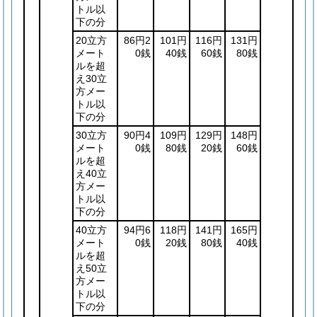
トル以
下の分
20立方
86円2
101円
116円
131円
メート
0銭
40銭
60銭
80銭
ルを超
え30立
方メー
トル以
下の分
30立方
90円4
109円
129円
148円
メート
0銭
80銭
20銭
60銭
ルを超
え40立
方メー
トル以
下の分
40立方
94円6
118円
141円
165円
メート
0銭
20銭
80銭
40銭
ルを超
え50立
方メー
トル以
下の分