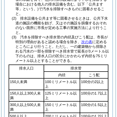
場合における他人の排水設備を含む。以下「公共ます
等」という。)
で汚水を排除すべきものに固着させるこ
と。
(2)
排水設備を公共ます等に固着させるときは、公共下水
道の施設の機能を妨げ、又はその施設を損傷するおそれ
のない箇所に市長が定める工事の実施方法により行うこ
と。
(3)
汚水を排除すべき排水管の内径及びこう配は、市長が
特別の理由があると認める場合を除き、
次の表
に定める
ところにより行うこと。
ただし、一の建築物から排除さ
れる汚水の一部を排除すべき排水管で延長が3メートル以
下のものは、排水人口の区分にかかわらず内径を75ミリ
メートル以上とすることができる。
排水人口
排水管
内径
こう配
150人未満
100ミリメートル以
100分の2以上
上
150人以上300人未
125ミリメートル以
100分の1.7以上
満
上
300人以上500人未
150ミリメートル以
100分の1.5以上
満
上
500人以上
200ミリメートル以
100分の1.2以上