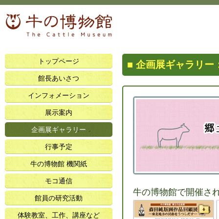
トップページ
企画展ギャラリー
館長あいさつ
インフォメーション
展示案内
企画展ギャラリー
行事予定
牛の博物館 機関紙
モコ通信
牛の博物館で開催さ
館員の研究活動
体験教室、工作、講座など