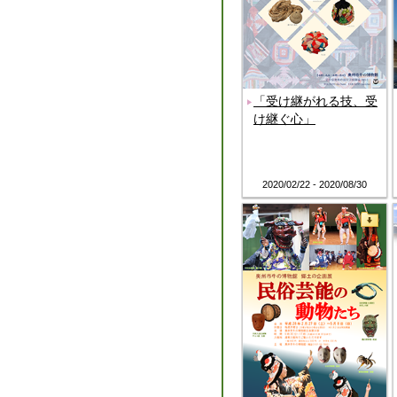
「受け継がれる技、受
け継ぐ心」
2020/02/22 - 2020/08/30