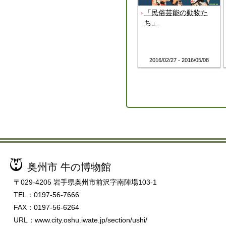
「民俗芸能の動物た
ち」
2016/02/27 - 2016/05/08
奥州市 牛の博物館
〒029-4205 岩手県奥州市前沢字南陣場103-1
TEL：0197-56-7666
FAX：0197-56-6264
URL：www.city.oshu.iwate.jp/section/ushi/