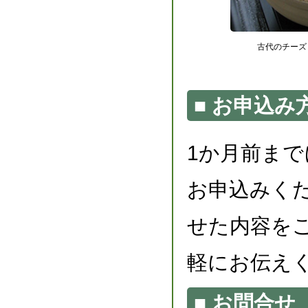
古代のチーズ
お申込み
1か月前ま
お申込みく
せた内容を
軽にお伝え
お問合せ