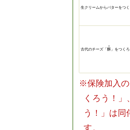
生クリームからバターをつく
そ
古代のチーズ「
酥
」をつくろ
※保険加入
くろう！」
う！」は同
す。