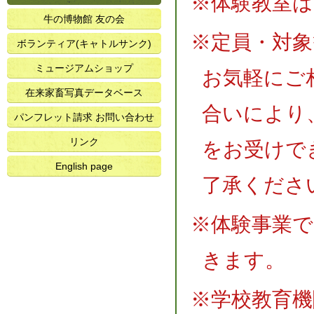
※体験教室
牛の博物館 友の会
※定員・対
ボランティア(キャトルサンク)
ミュージアムショップ
お気軽にご
在来家畜写真データベース
合いにより
パンフレット請求 お問い合わせ
リンク
をお受けで
English page
了承くださ
※体験事業で
きます。
※学校教育機