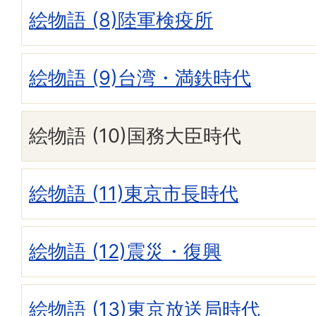
絵物語 (8)陸軍検疫所
絵物語 (9)台湾・満鉄時代
絵物語 (10)国務大臣時代
絵物語 (11)東京市長時代
絵物語 (12)震災・復興
絵物語 (13)東京放送局時代