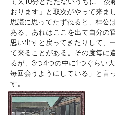
て又10分とたたないうちに「後
おります」と取次がやって来ま
思議に思ってたずねると、桂公
ある、あれはここを出て自分の
思い出すと戻ってきたりして、一
て来ることがある。その度毎に
るが、3つ4つの中に1つぐらい
毎回会うようにしている」と言
す。