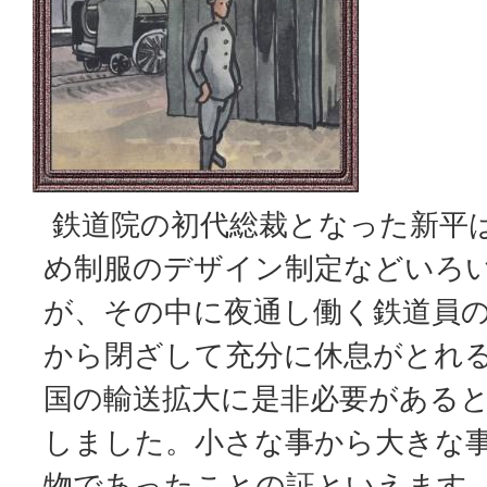
鉄道院の初代総裁となった新平
め制服のデザイン制定などいろ
が、その中に夜通し働く鉄道員
から閉ざして充分に休息がとれ
国の輸送拡大に是非必要がある
しました。小さな事から大きな
物であったことの証といえます