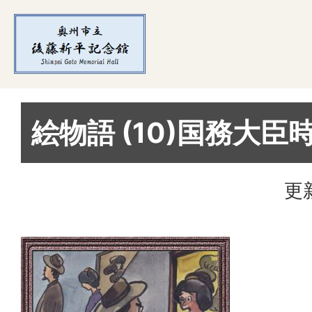
絵物語 (10)国務大臣
更