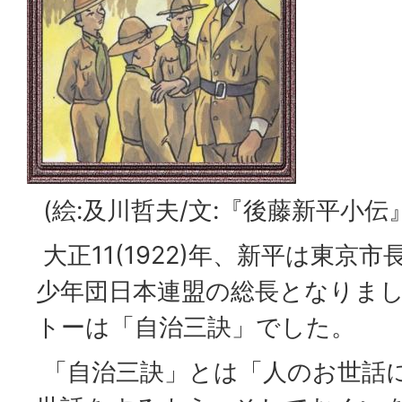
(絵:及川哲夫/文:『後藤新平小伝
大正11(1922)年、新平は東京
少年団日本連盟の総長となりま
トーは「自治三訣」でした。
「自治三訣」とは「人のお世話