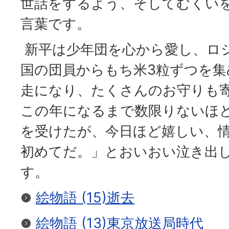
世話をするよう、そしてむくい
言葉です。
新平は少年団を心から愛し、ロ
国の団員からもち米3粒ずつを集
走になり、たくさんのお守りも
この年になるまで数限りないほ
を受けたが、今日ほど嬉しい、
初めてだ。」とおいおい泣き出
す。
絵物語 (15)逝去
絵物語 (13)東京放送局時代