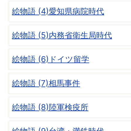
絵物語 (4)愛知県病院時代
絵物語 (5)内務省衛生局時代
絵物語 (6)ドイツ留学
絵物語 (7)相馬事件
絵物語 (8)陸軍検疫所