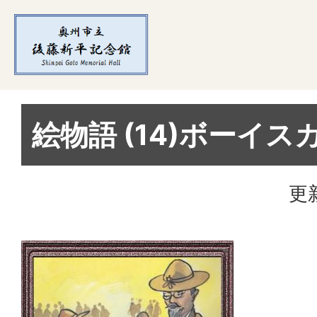
絵物語 (14)ボーイス
更