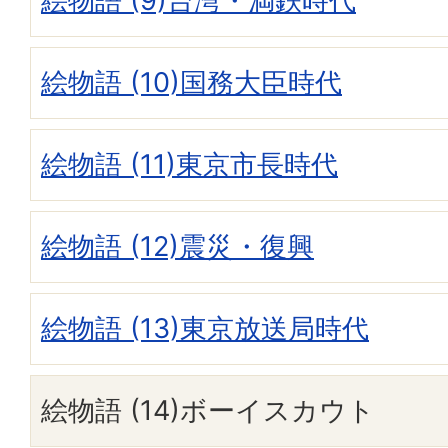
絵物語 (9)台湾・満鉄時代
絵物語 (10)国務大臣時代
絵物語 (11)東京市長時代
絵物語 (12)震災・復興
絵物語 (13)東京放送局時代
絵物語 (14)ボーイスカウト