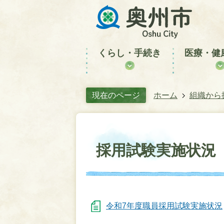
くらし・手続き
医療・健
現在のページ
ホーム
組織から
採用試験実施状況
令和7年度職員採用試験実施状況