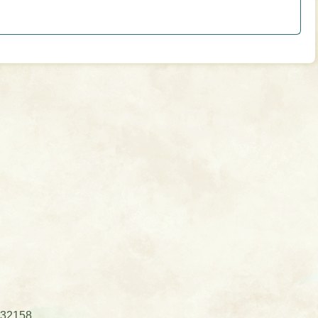
32158