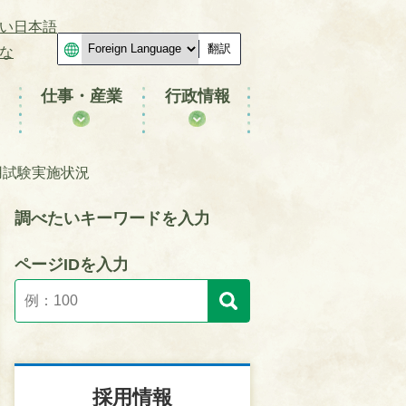
い日本語
翻訳
な
仕事・産業
行政情報
用試験実施状況
調べたいキーワードを入力
ページIDを入力
採用情報