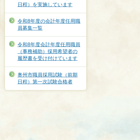
日程）を実施しています
令和8年度の会計年度任用職
員募集一覧
令和8年度会計年度任用職員
（事務補助）採用希望者の
履歴書を受け付けています
奥州市職員採用試験（前期
日程）第一次試験合格者