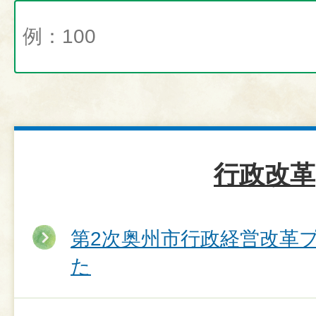
行政改革
第2次奥州市行政経営改革
た