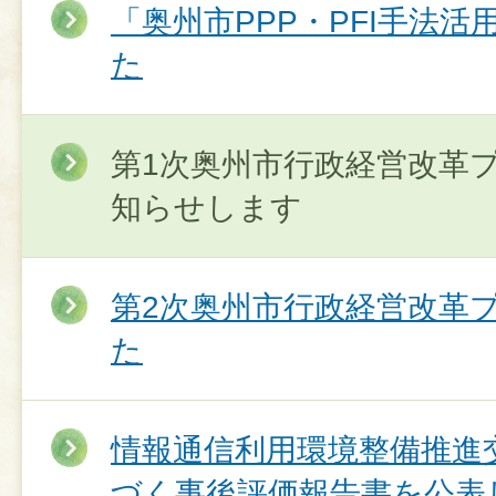
「奥州市PPP・PFI手法
た
第1次奥州市行政経営改革
知らせします
第2次奥州市行政経営改革
た
情報通信利用環境整備推進
づく事後評価報告書を公表