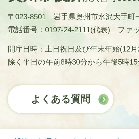
〒023-8501 岩手県奥州市水沢大手
電話番号：0197-24-2111(代表)
ファック
開庁日時：土日祝日及び年末年始(12月2
除く平日の午前8時30分から午後5時1
よくある質問