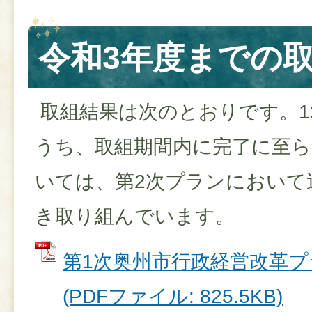
令和3年度までの
取組結果は次のとおりです。1
うち、取組期間内に完了に至
いては、第2次プランにおいて
き取り組んでいます。
第1次奥州市行政経営改革
(PDFファイル: 825.5KB)