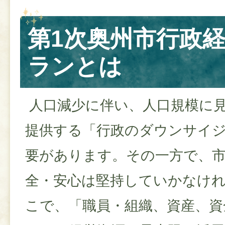
第1次奥州市行政
ランとは
人口減少に伴い、人口規模に
提供する「行政のダウンサイ
要があります。その一方で、
全・安心は堅持していかなけ
こで、「職員・組織、資産、資