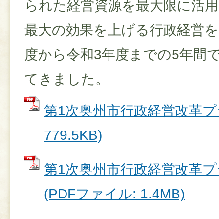
られた経営資源を最大限に活用
最大の効果を上げる行政経営を
度から令和3年度までの5年間
てきました。
第1次奥州市行政経営改革プラ
779.5KB)
第1次奥州市行政経営改革
(PDFファイル: 1.4MB)