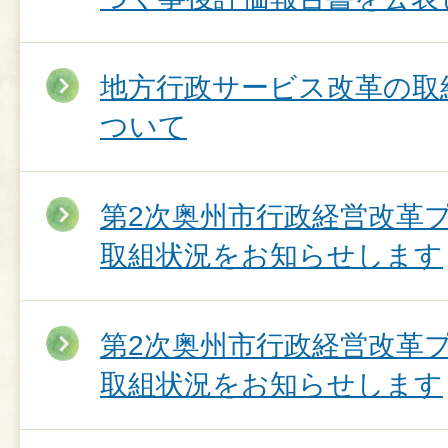
地方行政サービス改革の取
ついて
第2次奥州市行政経営改革
取組状況をお知らせします
第2次奥州市行政経営改革
取組状況をお知らせします