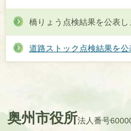
橋りょう点検結果を公表し
道路ストック点検結果を公
奥州市役所
法人番号60000