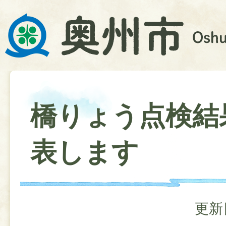
橋りょう点検結
表します
更新