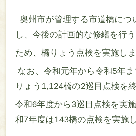
奥州市が管理する市道橋につ
し、今後の計画的な修繕を行う
ため、橋りょう点検を実施し
なお、令和元年から令和5年ま
りょう1,124橋の2巡目点検を
令和6年度から3巡目点検を実
和7年度は143橋の点検を実施