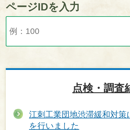
ページIDを入力
点検・調査
江刺工業団地渋滞緩和対策
を行いました