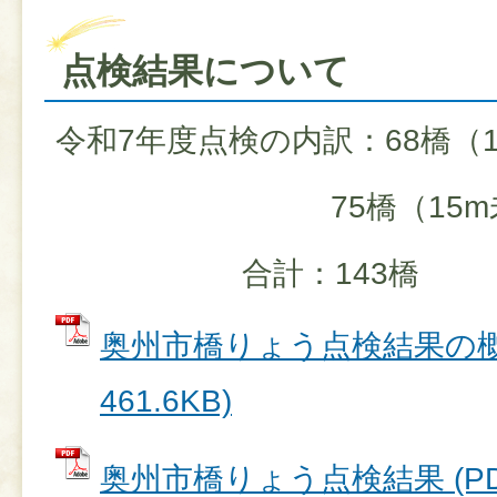
点検結果について
令和7年度点検の内訳：68橋（
75橋（15m未
合計：143橋
奥州市橋りょう点検結果の概要
461.6KB)
奥州市橋りょう点検結果 (P