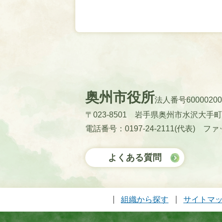
奥州市役所
法人番号60000200
〒023-8501 岩手県奥州市水沢大手
電話番号：0197-24-2111(代表)
ファッ
よくある質問
組織から探す
サイトマ