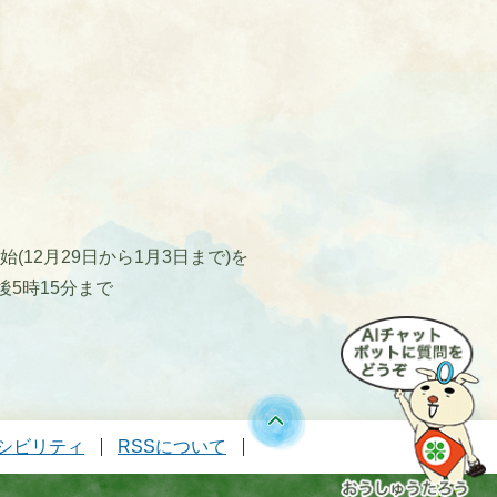
12月29日から1月3日まで)を
後5時15分まで
シビリティ
RSSについて