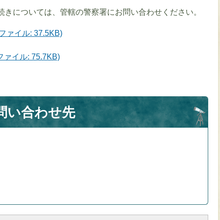
続きについては、管轄の警察署にお問い合わせください。
イル: 37.5KB)
イル: 75.7KB)
問い合わせ先