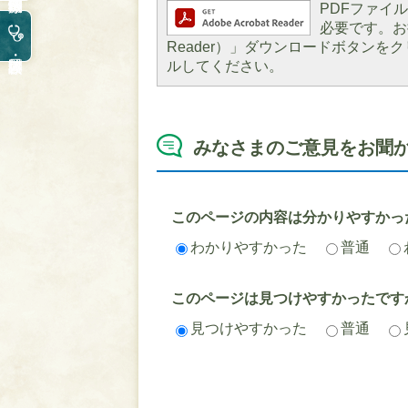
PDFファイルを
必要です。お持
Reader）」ダウンロードボタン
ルしてください。
みなさまのご意見をお聞
このページの内容は分かりやすかっ
わかりやすかった
普通
このページは見つけやすかったです
見つけやすかった
普通