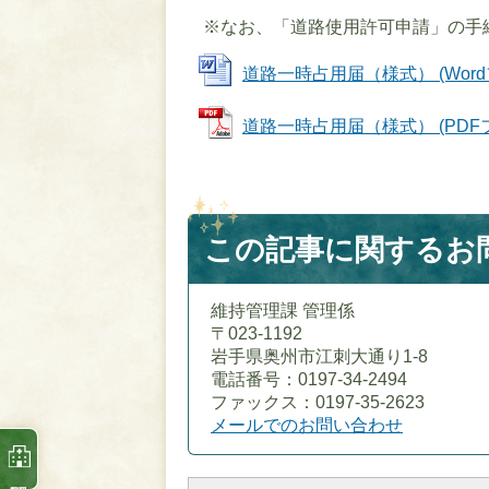
※なお、「道路使用許可申請」の手
道路一時占用届（様式） (Wordファ
道路一時占用届（様式） (PDFファ
この記事に関するお
維持管理課 管理係
〒023-1192
岩手県奥州市江刺大通り1-8
電話番号：0197-34-2494
ファックス：0197-35-2623
メールでのお問い合わせ