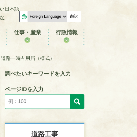
い日本語
翻訳
な
仕事・産業
行政情報
道路一時占用届（様式）
調べたいキーワードを入力
ページIDを入力
道路工事