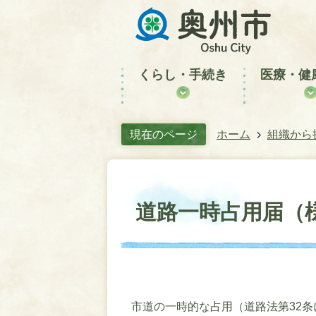
くらし・手続き
医療・健
現在のページ
ホーム
組織から
道路一時占用届（
市道の一時的な占用（道路法第32