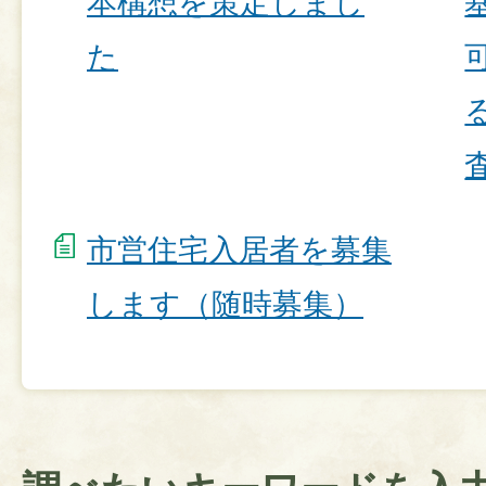
本構想を策定しまし
た
市営住宅入居者を募集
します（随時募集）