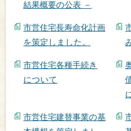
結果概要の公表 －
市営住宅長寿命化計画
を策定しました。
市営住宅各種手続き
について
市営住宅建替事業の基