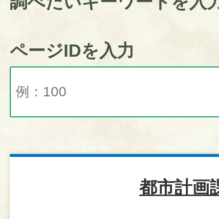
調べたいキーワードを入
ページIDを入力
都市計画