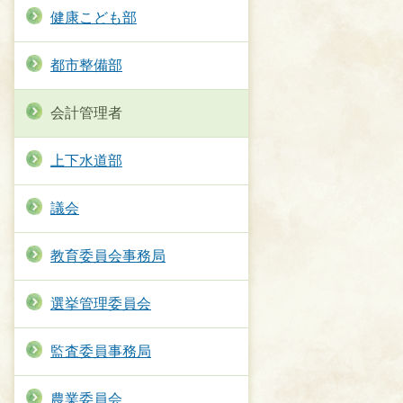
健康こども部
都市整備部
会計管理者
上下水道部
議会
教育委員会事務局
選挙管理委員会
監査委員事務局
農業委員会