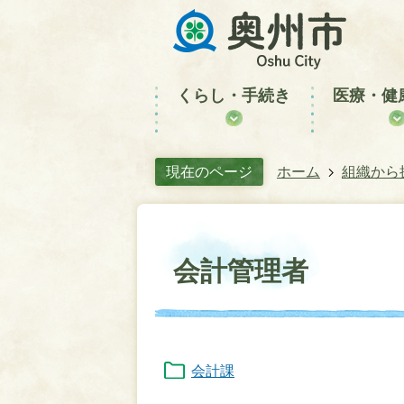
くらし・手続き
医療・健
現在のページ
ホーム
組織から
会計管理者
会計課