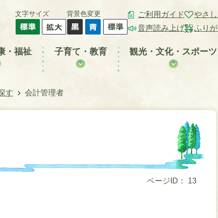
文字サイズ
背景色変更
ご利用ガイド
やさし
音声読み上げ
ふりが
康・福祉
子育て・教育
観光・文化・スポーツ
探す
会計管理者
ページID：
13