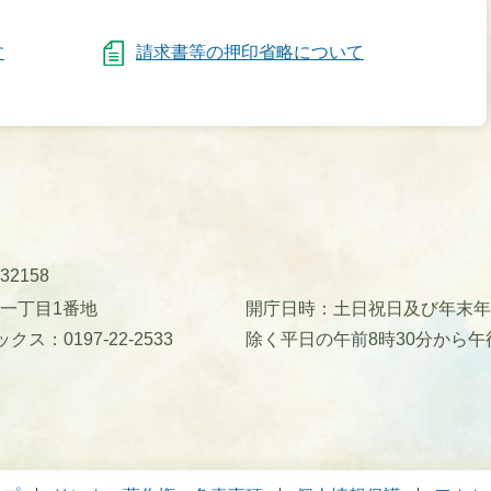
す
請求書等の押印省略について
32158
町一丁目1番地
開庁日時：土日祝日及び年末年始(
クス：0197-22-2533
除く平日の午前8時30分から午