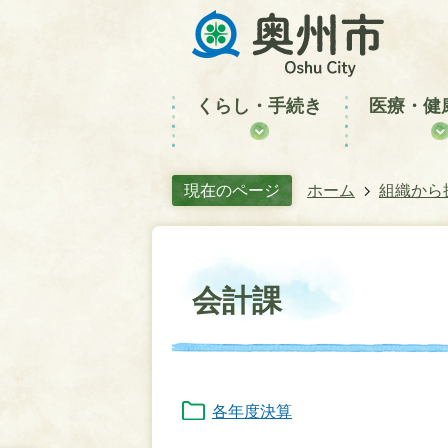
くらし・手続き
医療・健
現在のページ
ホーム
組織から
会計課
各年度決算