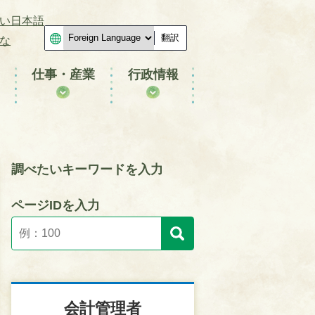
い日本語
翻訳
な
仕事・産業
行政情報
調べたいキーワードを入力
ページIDを入力
会計管理者