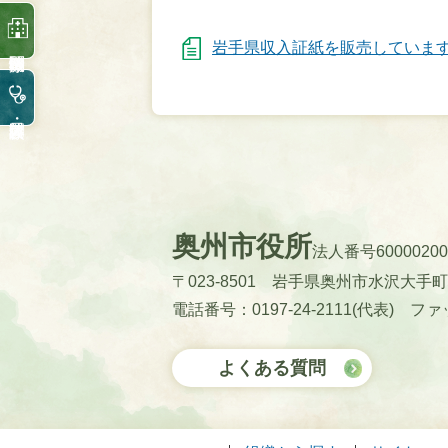
岩手県収入証紙を販売していま
奥州市役所
法人番号60000200
〒023-8501 岩手県奥州市水沢大手
電話番号：0197-24-2111(代表)
ファッ
よくある質問