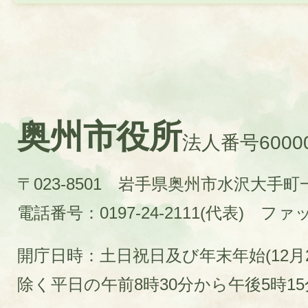
奥州市役所
法人番号60000
〒023-8501 岩手県奥州市水沢大手
電話番号：0197-24-2111(代表)
ファック
開庁日時：土日祝日及び年末年始(12月2
除く平日の午前8時30分から午後5時1