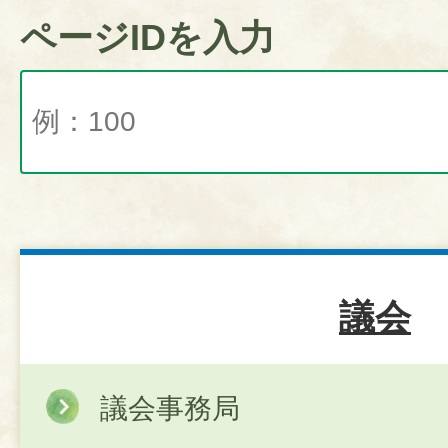
ページIDを入力
議会
議会事務局