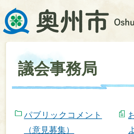
議会事務局
パブリックコメント
（意見募集）