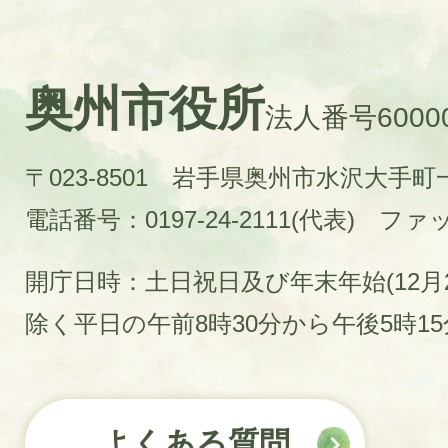
奥州市役所
法人番号60000
〒023-8501 岩手県奥州市水沢大手
電話番号：0197-24-2111(代表)
ファック
開庁日時：土日祝日及び年末年始(12月2
除く平日の午前8時30分から午後5時1
よくある質問