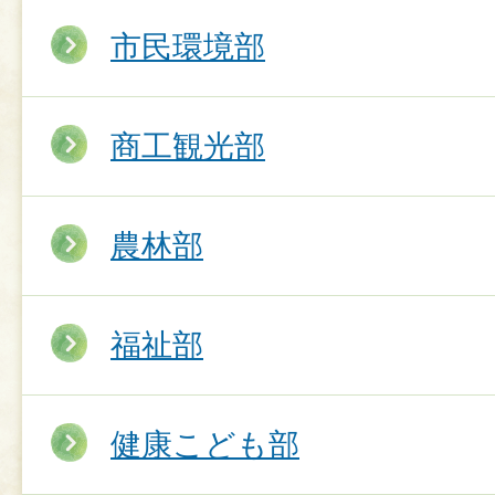
市民環境部
商工観光部
農林部
福祉部
健康こども部