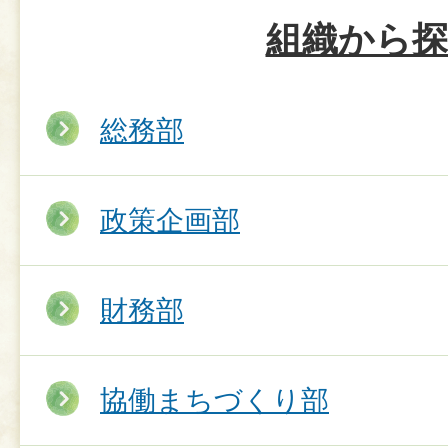
組織から探
総務部
政策企画部
財務部
協働まちづくり部