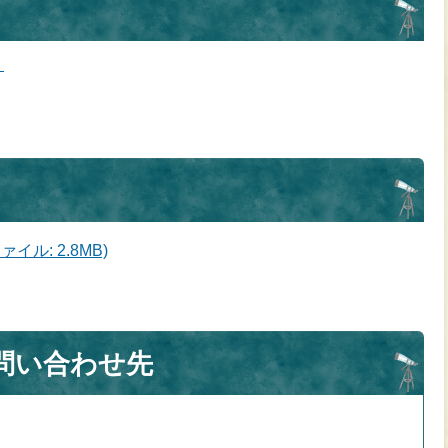
＞
イル: 2.8MB)
問い合わせ先