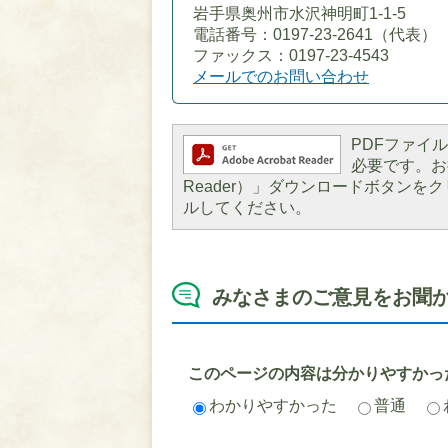
岩手県奥州市水沢神明町1-1-5
電話番号：0197-23-2641（代表）
ファックス：0197-23-4543
メールでのお問い合わせ
PDFファイルを
必要です。お持
Reader）」ダウンロードボタン
ルしてください。
みなさまのご意見をお聞
このページの内容は分かりやすかっ
わかりやすかった
普通