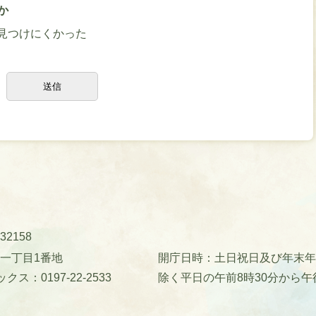
か
見つけにくかった
32158
町一丁目1番地
開庁日時：土日祝日及び年末年始(
クス：0197-22-2533
除く平日の午前8時30分から午