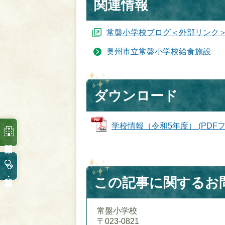
関連情報
常盤小学校ブログ＜外部リンク
奥州市立常盤小学校給食施設
ダウンロード
学校情報（令和5年度） (PDFファ
この記事に関するお
常盤小学校
〒023-0821