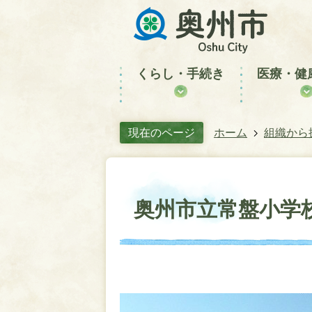
くらし・手続き
医療・健
現在のページ
ホーム
組織から
奥州市立常盤小学