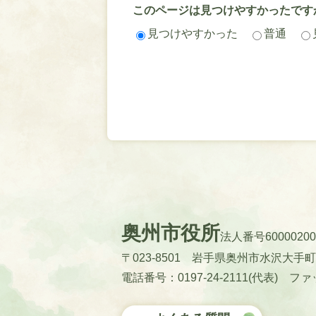
このページは見つけやすかったです
見つけやすかった
普通
奥州市役所
法人番号60000200
〒023-8501 岩手県奥州市水沢大手
電話番号：0197-24-2111(代表)
ファッ