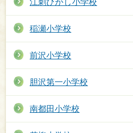
江刺ひがし小学校
稲瀬小学校
前沢小学校
胆沢第一小学校
南都田小学校