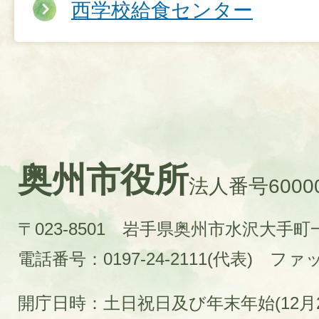
西学校給食センター
奥州市役所
法人番号60000
〒023-8501 岩手県奥州市水沢大手
電話番号：0197-24-2111(代表)
ファック
開庁日時：土日祝日及び年末年始(12月2