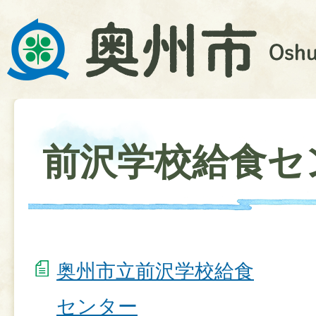
前沢学校給食セ
奥州市立前沢学校給食
センター