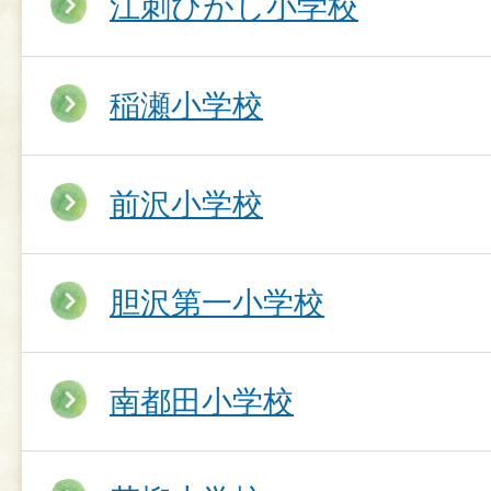
江刺ひがし小学校
稲瀬小学校
前沢小学校
胆沢第一小学校
南都田小学校