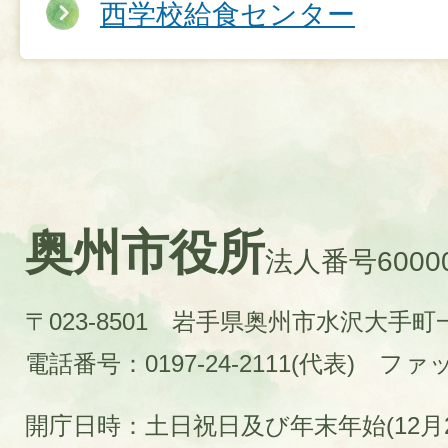
西学校給食センター
奥州市役所
法人番号60000
〒023-8501 岩手県奥州市水沢大手
電話番号：0197-24-2111(代表)
ファック
開庁日時：土日祝日及び年末年始(12月2