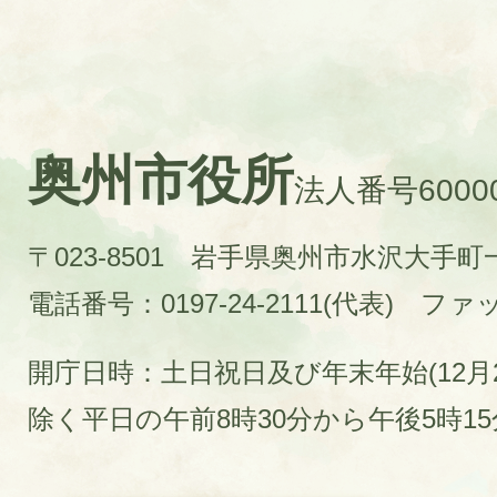
奥州市役所
法人番号60000
〒023-8501 岩手県奥州市水沢大手
電話番号：0197-24-2111(代表)
ファック
開庁日時：土日祝日及び年末年始(12月2
除く平日の午前8時30分から午後5時1