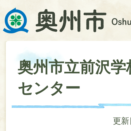
奥州市立前沢学
センター
更新