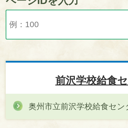
ページIDを入力
前沢学校給食セ
奥州市立前沢学校給食セン