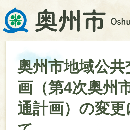
奥州市地域公共
画（第4次奥州
通計画）の変更
て