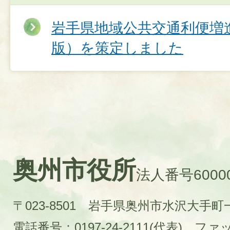
岩手県地域公共交通利便増
版）を策定しました
奥州市役所
法人番号60000
〒023-8501 岩手県奥州市水沢大手
電話番号：0197-24-2111(代表)
ファック