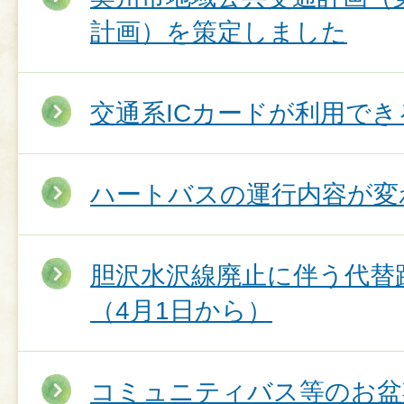
計画）を策定しました
交通系ICカードが利用で
ハートバスの運行内容が変
胆沢水沢線廃止に伴う代替
（4月1日から）
コミュニティバス等のお盆