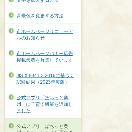
文字を拡大する方法
背景色を変更する方法
市ホームページリニューア
ルのお知らせ
市ホームページバナー広告
掲載業者を募集しています
JIS X 8341-3:2016に基づく
試験結果（2023年度版）
公式アプリ「ぽちっと奥
州」に子育て機能を追加し
ました
公式アプリ「ぽちっと奥