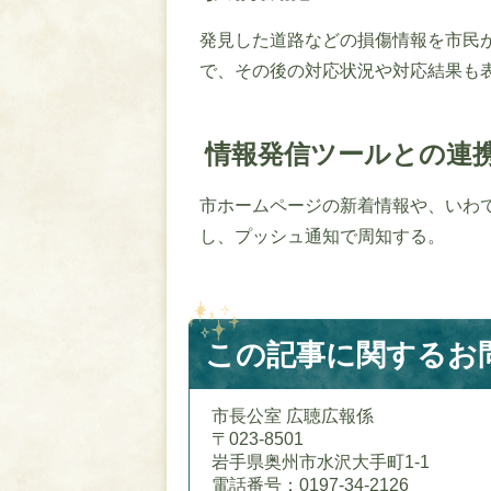
発見した道路などの損傷情報を市民
で、その後の対応状況や対応結果も
情報発信ツールとの連
市ホームページの新着情報や、いわ
し、プッシュ通知で周知する。
この記事に関するお
市長公室 広聴広報係
〒023-8501
岩手県奥州市水沢大手町1-1
電話番号：0197-34-2126