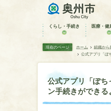
くらし・手続き
医療・健
現在のページ
ホーム
組織から
公式アプリ「ぽ
公式アプリ「ぽち
ン手続きができる