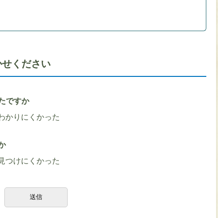
かせください
たですか
わかりにくかった
か
見つけにくかった