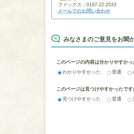
ファックス：0197-22-2533
メールでのお問い合わせ
みなさまのご意見をお聞
このページの内容は分かりやすかっ
わかりやすかった
普通
このページは見つけやすかったです
見つけやすかった
普通