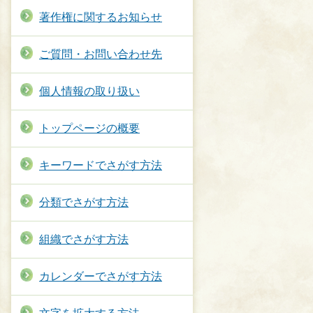
著作権に関するお知らせ
ご質問・お問い合わせ先
個人情報の取り扱い
トップページの概要
キーワードでさがす方法
分類でさがす方法
組織でさがす方法
カレンダーでさがす方法