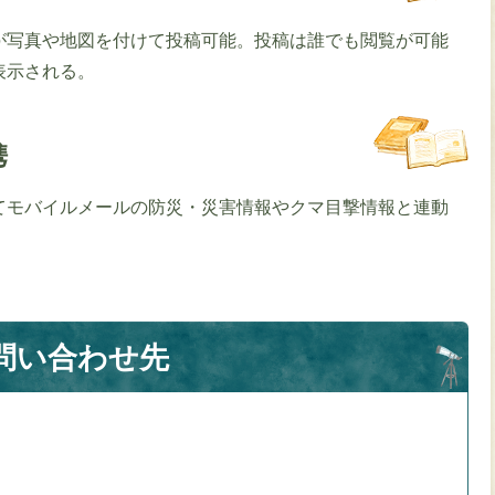
が写真や地図を付けて投稿可能。投稿は誰でも閲覧が可能
表示される。
携
てモバイルメールの防災・災害情報やクマ目撃情報と連動
問い合わせ先