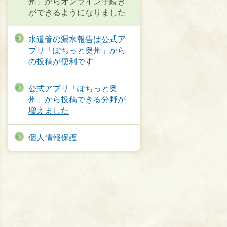
州」からオンライン手続き
ができるようになりました
水道管の漏水報告は公式ア
プリ「ぽちっと奥州」から
の投稿が便利です
公式アプリ「ぽちっと奥
州」から投稿できる分野が
増えました
個人情報保護