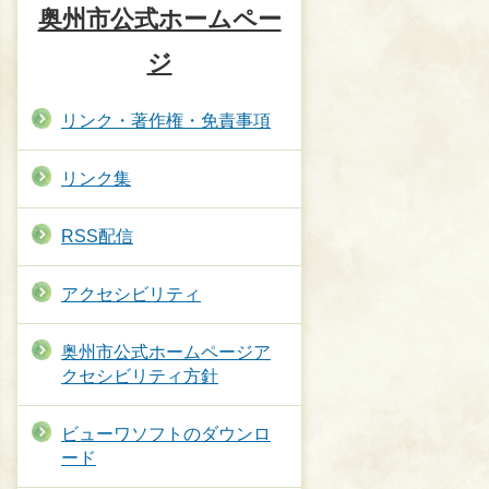
奥州市公式ホームペー
ジ
リンク・著作権・免責事項
リンク集
RSS配信
アクセシビリティ
奥州市公式ホームページア
クセシビリティ方針
ビューワソフトのダウンロ
ード