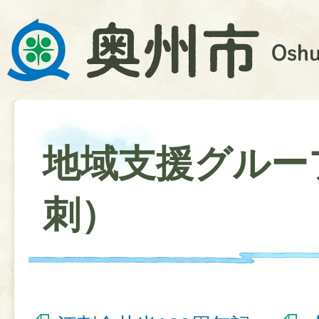
地域支援グルー
刺）