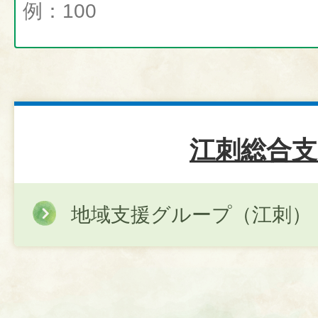
江刺総合支
地域支援グループ（江刺）