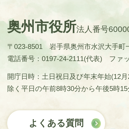
奥州市役所
法人番号60000
〒023-8501 岩手県奥州市水沢大手
電話番号：0197-24-2111(代表)
ファック
開庁日時：土日祝日及び年末年始(12月2
除く平日の午前8時30分から午後5時1
よくある質問