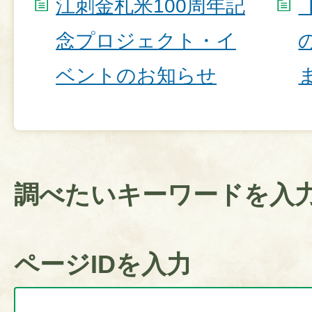
江刺金札米100周年記
念プロジェクト・イ
ベントのお知らせ
調べたいキーワードを入
ページIDを入力