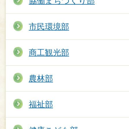
協働まちづくり部
市民環境部
商工観光部
農林部
福祉部