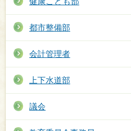
健康こども部
都市整備部
会計管理者
上下水道部
議会