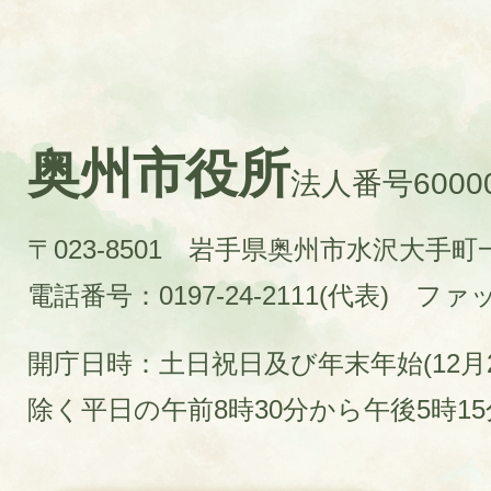
奥州市役所
法人番号60000
〒023-8501 岩手県奥州市水沢大手
電話番号：0197-24-2111(代表)
ファック
開庁日時：土日祝日及び年末年始(12月2
除く平日の午前8時30分から午後5時1