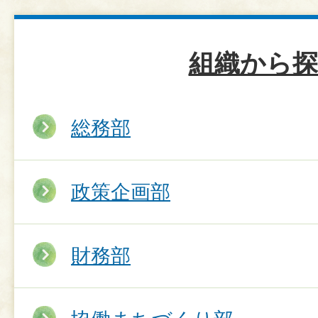
組織から探
総務部
政策企画部
財務部