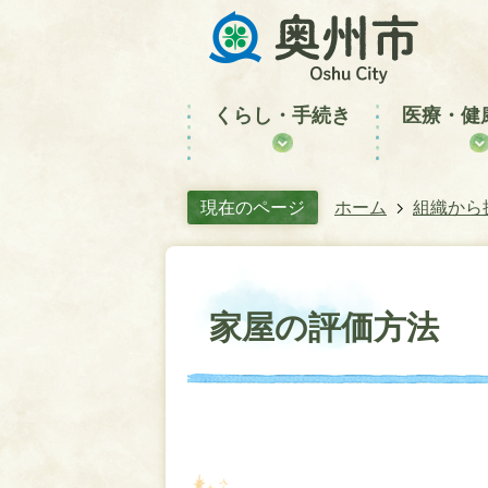
くらし・手続き
医療・健
現在のページ
ホーム
組織から
家屋の評価方法