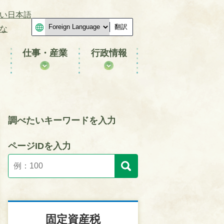
い日本語
翻訳
な
仕事・産業
行政情報
調べたいキーワードを入力
ページIDを入力
固定資産税