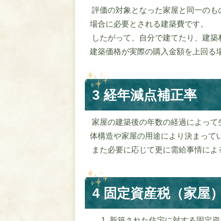
評価の対象となった家屋と同一のも
場合に必要とされる建築費です。
したがって、自分で建てたり、建築
建築価格が実際の購入金額を上回る
3 経年減点補正率
家屋の建築後の年数の経過によって
体構造や家屋の用途により決まって
また必要に応じて更に需給事情によ
4 固定資産税（家屋
新築された住宅に対する固定資