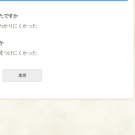
たですか
わかりにくかった
か
見つけにくかった