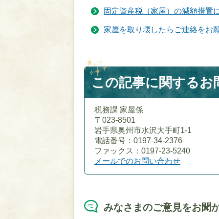
固定資産税（家屋）の減額措置
家屋を取り壊したらご連絡をお
この記事に関するお
税務課 家屋係
〒023-8501
岩手県奥州市水沢大手町1-1
電話番号：0197-34-2376
ファックス：0197-23-5240
メールでのお問い合わせ
みなさまのご意見をお聞