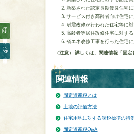
新築された認定長期優良住宅に
サービス付き高齢者向け住宅に
耐震改修が行われた住宅等に対
高齢者等居住改修住宅に対する
省エネ改修工事を行った住宅に
（注意） 詳しくは、関連情報「固
関連情報
固定資産税とは
土地の評価方法
住宅用地に対する課税標準の特
固定資産税Q&A