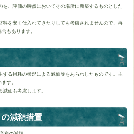
のを、評価の時点においてその場所に新築するものとした
材料を安く仕入れてきたりしても考慮されませんので、再
場合もあります。
生ずる損耗の状況による減価等をあらわしたものです。主
います。
る減価も考慮します。
）の減額措置
産税の減額