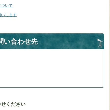
について
願いします
問い合わせ先
かせください