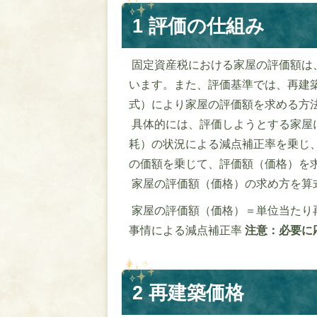
1 評価の仕組み
固定資産税における家屋の評価額は
います。また、評価基準では、再建
式）により家屋の評価額を求める方
具体的には、評価しようとする家屋
耗）の状況による減点補正率を乗じ
の価額を乗じて、評価額（価格）を
家屋の評価額（価格）の求め方を算
家屋の評価額（価格）＝単位当たり
事情による減点補正率
注意：必要に
2 再建築価格