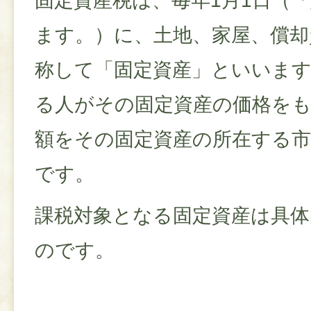
固定資産税は、毎年1月1日（
ます。）に、土地、家屋、償却
称して「固定資産」といいま
る人がその固定資産の価格を
額をその固定資産の所在する市
です。
課税対象となる固定資産は具
のです。