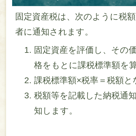
固定資産税は、次のように税額
者に通知されます。
固定資産を評価し、その
格をもとに課税標準額を
課税標準額×税率＝税額と
税額等を記載した納税通
知します。