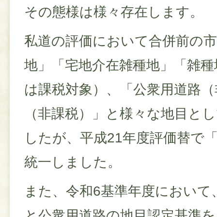
その態様は様々存在します。
私道の評価において合併前の市
地」「宅地介在雑種地」「雑種
は課税対象）、「公衆用道路（
（非課税）」と様々な地目と
したが、平成21年度評価替で
統一しました。
また、令和6基準年度において
と公衆用道路の地目認定基準を