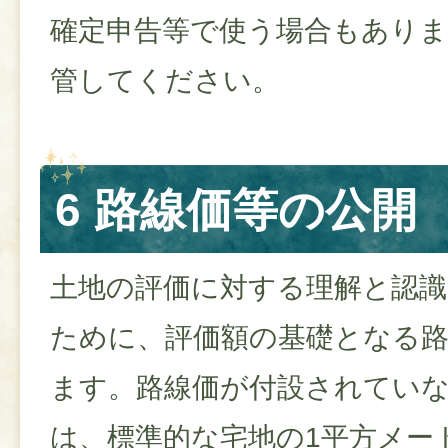
確定申告等で使う場合もあり
管してください。
6 路線価等の公開
土地の評価に対する理解と認
ために、評価額の基礎となる
ます。路線価が付設されてい
は、標準的な宅地の1平方メー