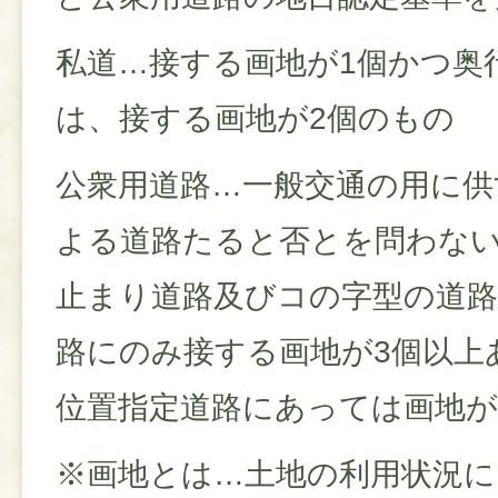
私道…接する画地が1個かつ奥行
は、接する画地が2個のもの
公衆用道路…一般交通の用に供
よる道路たると否とを問わな
止まり道路及びコの字型の道
路にのみ接する画地が3個以上
位置指定道路にあっては画地が
※画地とは…土地の利用状況に