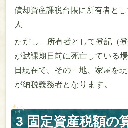
償却資産課税台帳に所有者とし
人
ただし、所有者として登記（
が賦課期日前に死亡している場
日現在で、その土地、家屋を現
が納税義務者となります。
3 固定資産税額の