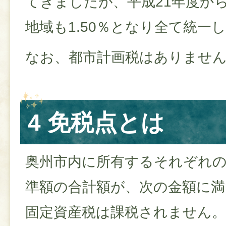
てきましたが、平成21年度か
地域も1.50％となり全て統一
なお、都市計画税はありませ
4 免税点とは
奥州市内に所有するそれぞれの
準額の合計額が、次の金額に満
固定資産税は課税されません。