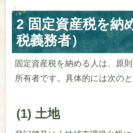
2 固定資産税を納
税義務者）
固定資産税を納める人は、原則
所有者です。具体的には次の
(1) 土地