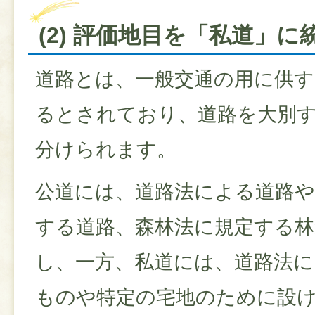
(2) 評価地目を「私道」に
道路とは、一般交通の用に供す
るとされており、道路を大別
分けられます。
公道には、道路法による道路や
する道路、森林法に規定する
し、一方、私道には、道路法に
ものや特定の宅地のために設