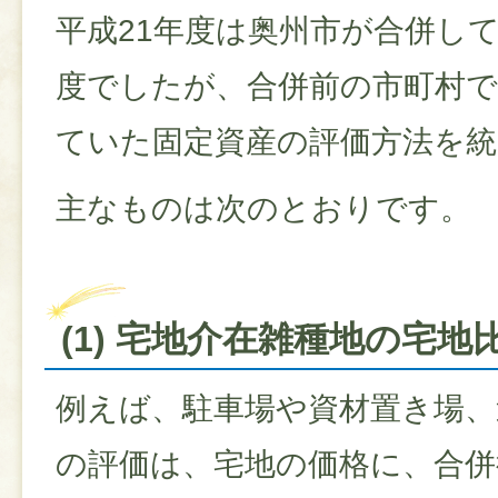
平成21年度は奥州市が合併し
度でしたが、合併前の市町村
ていた固定資産の評価方法を
主なものは次のとおりです。
(1) 宅地介在雑種地の宅
例えば、駐車場や資材置き場、
の評価は、宅地の価格に、合併