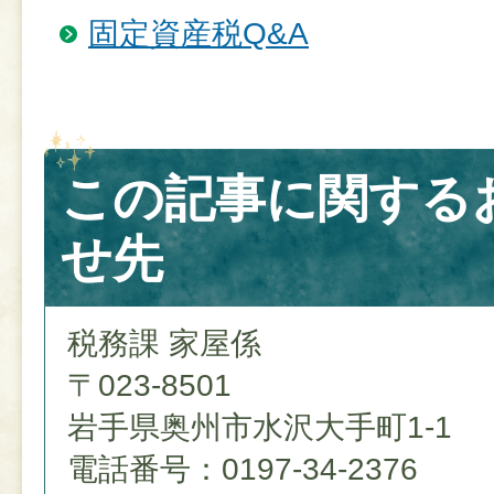
固定資産税Q&A
この記事に関する
せ先
税務課 家屋係
〒023-8501
岩手県奥州市水沢大手町1-1
電話番号：0197-34-2376