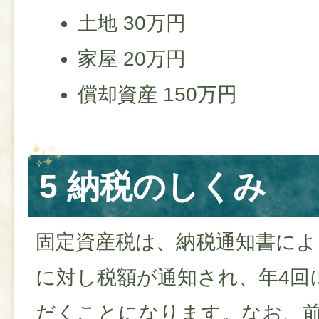
土地 30万円
家屋 20万円
償却資産 150万円
5 納税のしくみ
固定資産税は、納税通知書によ
に対し税額が通知され、年4回
だくことになります。なお、