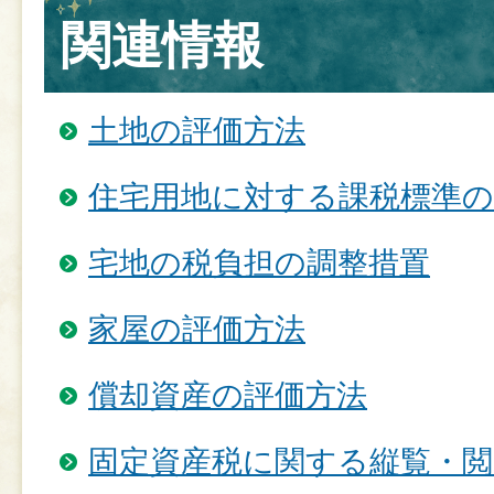
関連情報
土地の評価方法
住宅用地に対する課税標準の
宅地の税負担の調整措置
家屋の評価方法
償却資産の評価方法
固定資産税に関する縦覧・閲