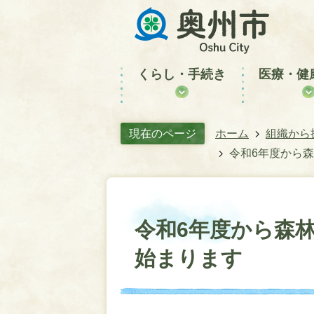
くらし・手続き
医療・健
現在のページ
ホーム
組織から
令和6年度から
令和6年度から森
始まります