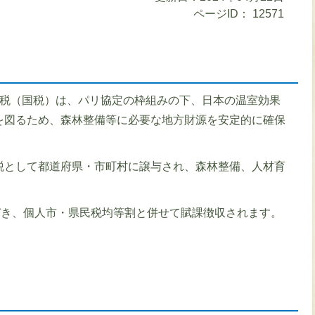
ページID：
12571
境税（国税）は、パリ協定の枠組みの下、日本の温室効果
を図るため、森林整備等に必要な地方財源を安定的に確保
税として都道府県・市町村に譲与され、森林整備、人材育
づき、個人市・県民税均等割と併せて賦課徴収されます。