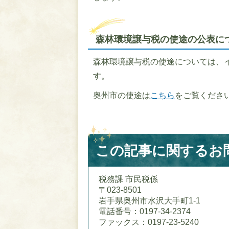
森林環境譲与税の使途の公表に
森林環境譲与税の使途については、
す。
奥州市の使途は
こちら
をご覧くださ
この記事に関するお
税務課 市民税係
〒023-8501
岩手県奥州市水沢大手町1-1
電話番号：0197-34-2374
ファックス：0197-23-5240