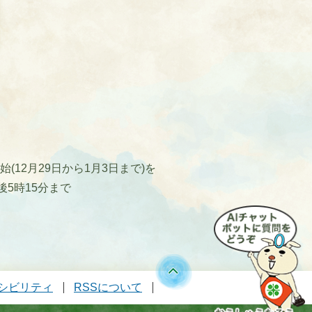
12月29日から1月3日まで)を
後5時15分まで
シビリティ
RSSについて