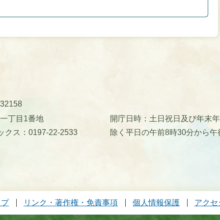
32158
町一丁目1番地
開庁日時：土日祝日及び年末年始(
クス：0197-22-2533
除く平日の午前8時30分から午
ップ
リンク・著作権・免責事項
個人情報保護
アクセ