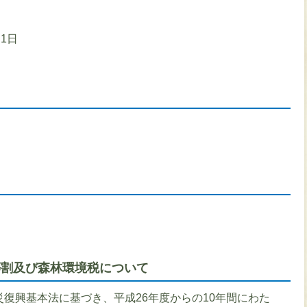
1日
等割及び森林環境税について
復興基本法に基づき、平成26年度からの10年間にわた