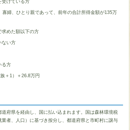
を受けている方
、寡婦、ひとり親であって、前年の合計所得金額が135万
で求めた額以下の方
いない方
いる方
＋1）＋26.8万円
都道府県を経由し、国に払い込まれます。国は森林環境税
就業者、人口）に基づき按分し、都道府県と市町村に譲与