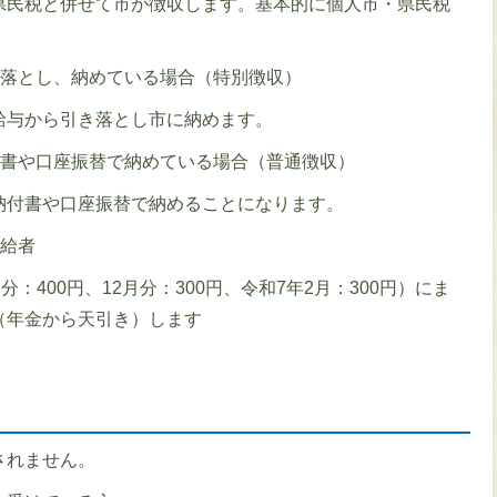
県民税と併せて市が徴収します。基本的に個人市・県民税
き落とし、納めている場合（特別徴収）
給与から引き落とし市に納めます。
付書や口座振替で納めている場合（普通徴収）
納付書や口座振替で納めることになります。
受給者
分：400円、12月分：300円、令和7年2月：300円）にま
（年金から天引き）します
されません。