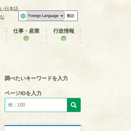
い日本語
翻訳
な
仕事・産業
行政情報
調べたいキーワードを入力
ページIDを入力