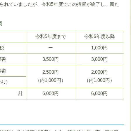
上げられていましたが、令和5年度でこの措置が終了し、新た
額
令和5年度まで
令和6年度以降
税
ー
1,000円
等割
3,500円
3,000円
等割
2,500円
2,000円
（内1,000円）
（内1,000円）
含む）
計
6,000円
6,000円