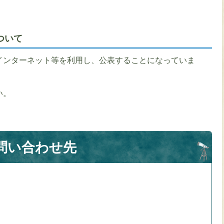
ついて
インターネット等を利用し、公表することになっていま
い。
問い合わせ先