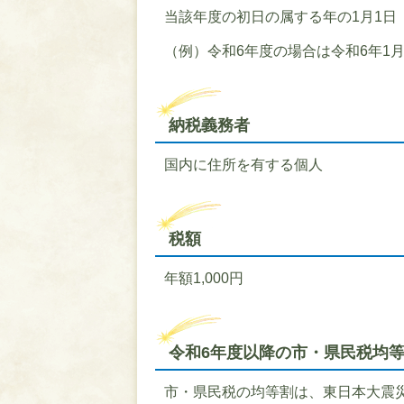
当該年度の初日の属する年の1月1日
（例）令和6年度の場合は令和6年1月
納税義務者
国内に住所を有する個人
税額
年額1,000円
令和6年度以降の市・県民税均
市・県民税の均等割は、東日本大震災