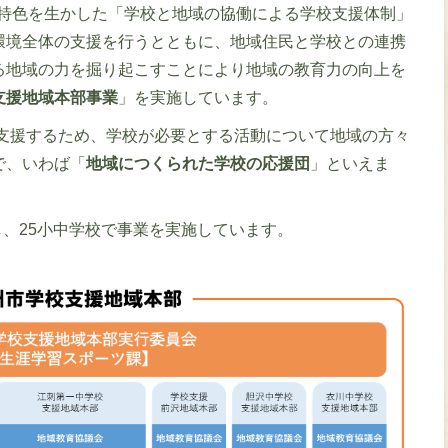
・特色を生かした「学校と地域の協働による学校支援体制」
環境全体の支援を行うとともに、地域住民と学校との連携
る地域の力を掘り起こすことにより地域の教育力の向上を
支援地域本部事業
」を実施しています。
支援するため、学校が必要とする活動について地域の方々
で、いわば「
地域につくられた学校の応援団
」といえま
、25小中学校で事業を実施しています。