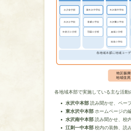
各地域本部で実施している主な活動
水沢中本部
読み聞かせ、ペー
東水沢中本部
ホームページの
水沢南中本部
読み聞かせ、校
江刺一中本部
校内の装飾、読