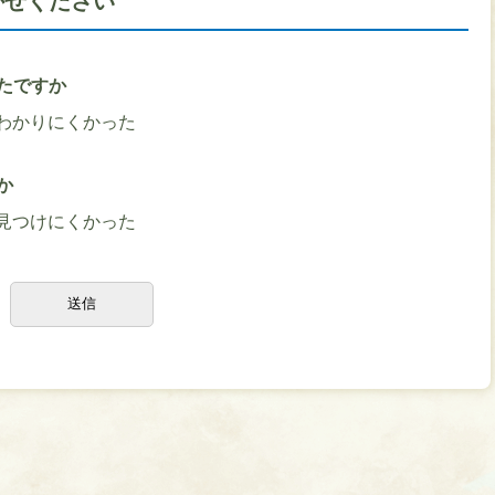
かせください
たですか
わかりにくかった
か
見つけにくかった