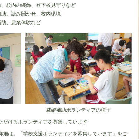
助、校内の装飾、登下校見守りなど
補助、読み聞かせ、校内環境
補助、農業体験など
裁縫補助ボランティアの様子
ただけるボランティアを募集しています。
詳細は、「学校支援ボランティアを募集しています」をご