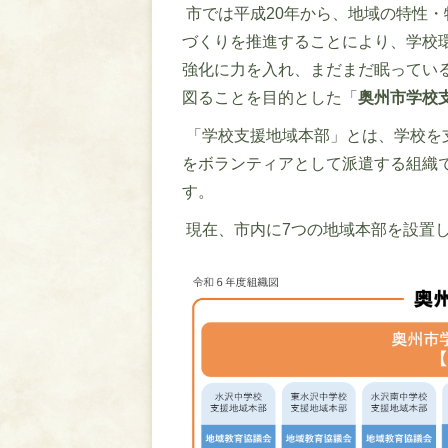
市では平成20年から、地域の特性
づくりを推進することにより、学校
強化に力を入れ、まだまだ眠ってい
図ることを目的とした「
奥州市学校
「学校支援地域本部」とは、学校を
をボランティアとして派遣する組織
す。
現在、市内に7つの地域本部を設置し