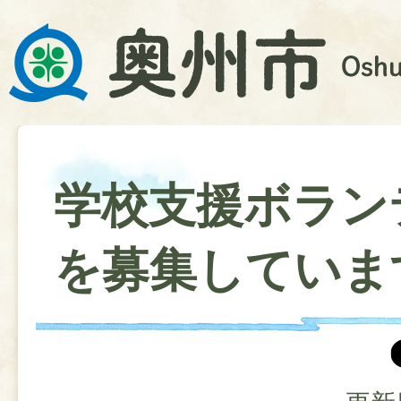
学校支援ボラン
を募集していま