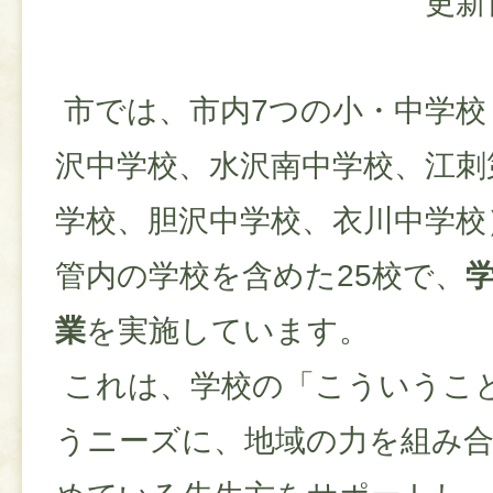
更新
市では、市内7つの小・中学校
沢中学校、水沢南中学校、江刺
学校、胆沢中学校、衣川中学校
管内の学校を含めた25校で、
業
を実施しています。
これは、学校の「こういうこ
うニーズに、地域の力を組み