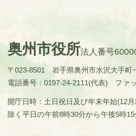
奥州市役所
法人番号60000
〒023-8501 岩手県奥州市水沢大手
電話番号：0197-24-2111(代表)
ファック
開庁日時：土日祝日及び年末年始(12月2
除く平日の午前8時30分から午後5時1