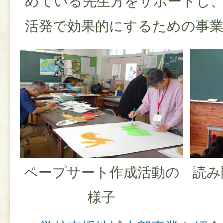
めている先生方をサポートし
活発で効果的にするための事
ペープサート作成活動の
読み
様子