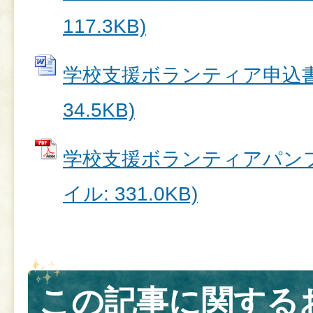
117.3KB)
学校支援ボランティア申込書 
34.5KB)
学校支援ボランティアパンフ
イル: 331.0KB)
この記事に関する