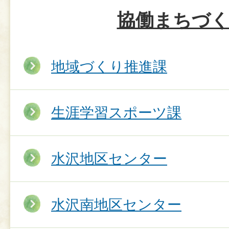
協働まちづ
地域づくり推進課
生涯学習スポーツ課
水沢地区センター
水沢南地区センター