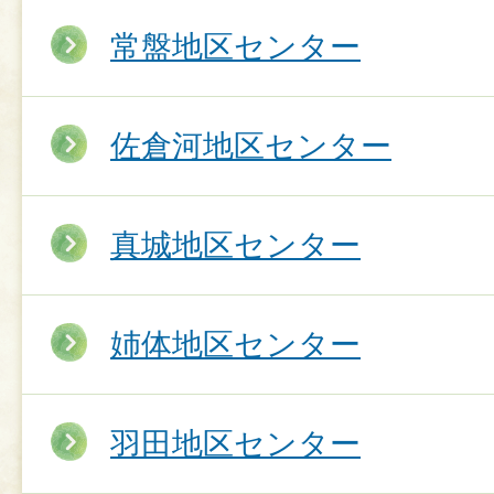
常盤地区センター
佐倉河地区センター
真城地区センター
姉体地区センター
羽田地区センター