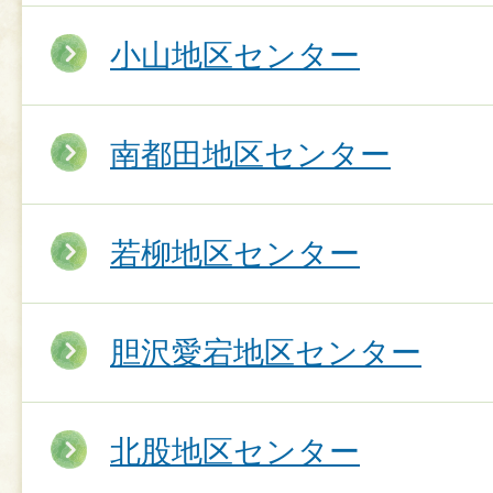
小山地区センター
南都田地区センター
若柳地区センター
胆沢愛宕地区センター
北股地区センター