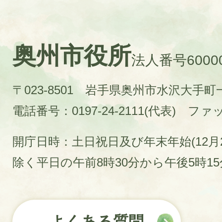
奥州市役所
法人番号60000
〒023-8501 岩手県奥州市水沢大手
電話番号：0197-24-2111(代表)
ファック
開庁日時：土日祝日及び年末年始(12月2
除く平日の午前8時30分から午後5時1
よくある質問