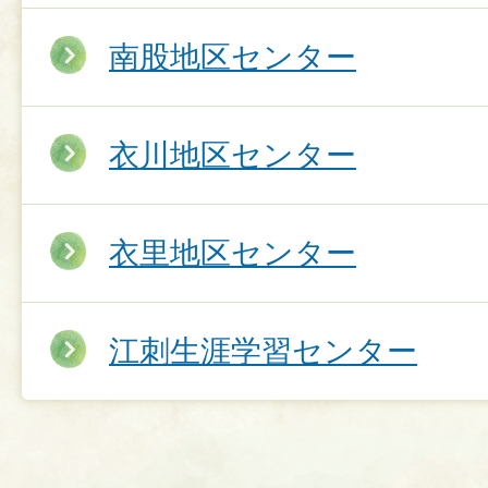
南股地区センター
衣川地区センター
衣里地区センター
江刺生涯学習センター