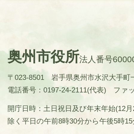
奥州市役所
法人番号60000
〒023-8501 岩手県奥州市水沢大手
電話番号：0197-24-2111(代表)
ファック
開庁日時：土日祝日及び年末年始(12月2
除く平日の午前8時30分から午後5時1