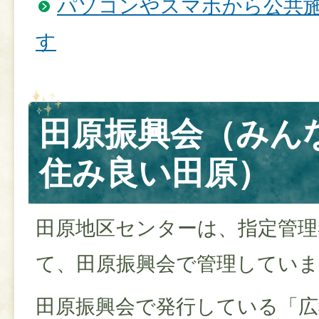
パソコンやスマホから公共
す
田原振興会（みん
住み良い田原）
田原地区センターは、指定管理
て、田原振興会で管理してい
田原振興会で発行している「広