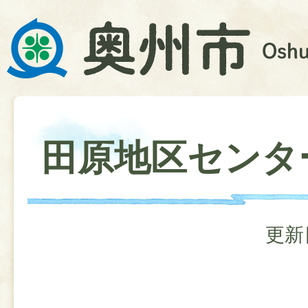
田原地区センタ
更新