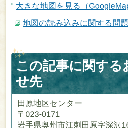
大きな地図を見る（GoogleM
地図の読み込みに関する問
この記事に関する
せ先
田原地区センター
〒023-0171
岩手県奥州市江刺田原字深沢16