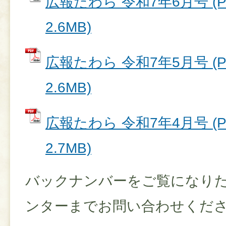
広報たわら 令和7年6月号 (
2.6MB)
広報たわら 令和7年5月号 (
2.6MB)
広報たわら 令和7年4月号 (
2.7MB)
バックナンバーをご覧になり
ンターまでお問い合わせくだ