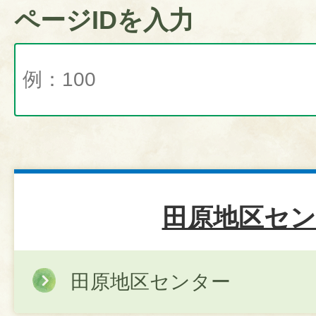
ページIDを入力
田原地区セン
田原地区センター