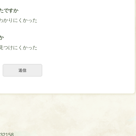
たですか
わかりにくかった
か
見つけにくかった
32158