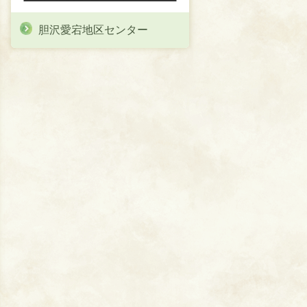
胆沢愛宕地区センター