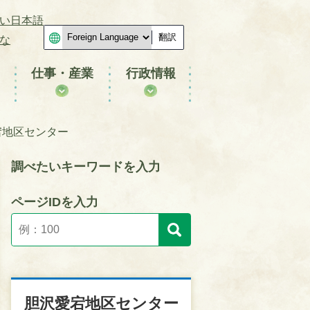
い日本語
翻訳
な
仕事・産業
行政情報
宕地区センター
調べたいキーワードを入力
ページIDを入力
胆沢愛宕地区センター