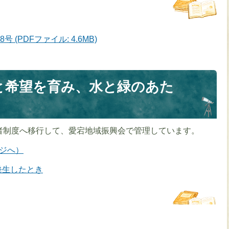
(PDFファイル: 4.6MB)
と希望を育み、水と緑のあた
者制度へ移行して、愛宕地域振興会で管理しています。
ージへ）
発生したとき