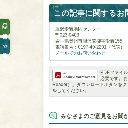
この記事に関するお
胆沢愛宕地区センター
〒023-0403
岩手県奥州市胆沢若柳字愛宕155
電話番号：0197-49-2201（代表）
メールでのお問い合わせ
PDFファイルを
必要です。お持
Reader）」ダウンロードボタン
ルしてください。
みなさまのご意見をお聞