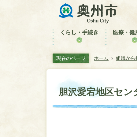
くらし・手続き
医療・健
現在のページ
ホーム
組織から
胆沢愛宕地区セン