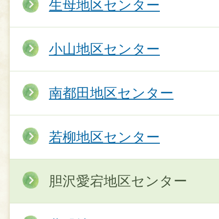
生母地区センター
小山地区センター
南都田地区センター
若柳地区センター
胆沢愛宕地区センター