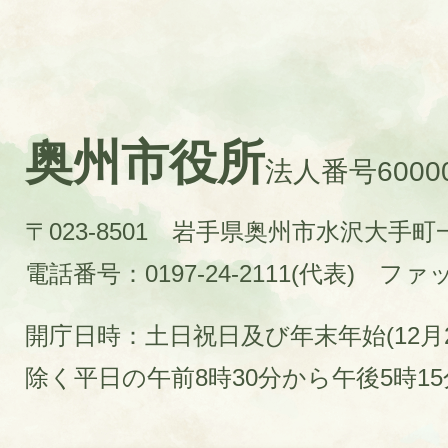
奥州市役所
法人番号60000
〒023-8501 岩手県奥州市水沢大手
電話番号：0197-24-2111(代表)
ファック
開庁日時：土日祝日及び年末年始(12月2
除く平日の午前8時30分から午後5時1