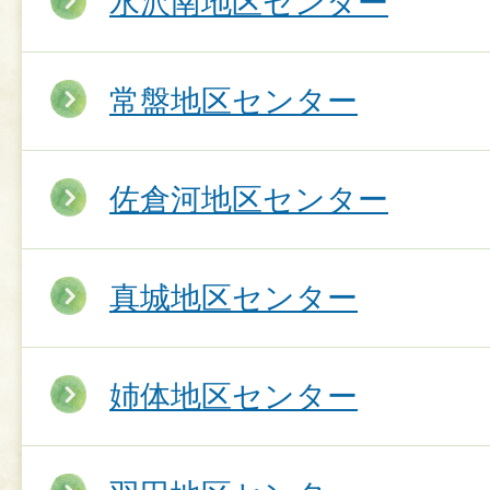
水沢南地区センター
常盤地区センター
佐倉河地区センター
真城地区センター
姉体地区センター