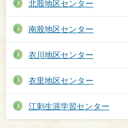
北股地区センター
南股地区センター
衣川地区センター
衣里地区センター
江刺生涯学習センター