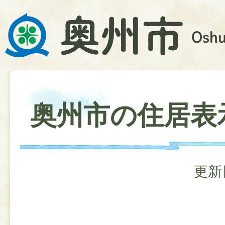
奥州市の住居表
更新