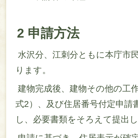
2 申請方法
水沢分、江刺分ともに本庁市
ります。
建物完成後、建物その他の工
式2）、及び住居番号付定申請
し、必要書類をそろえて提出
申請に基づき、住居表示が確