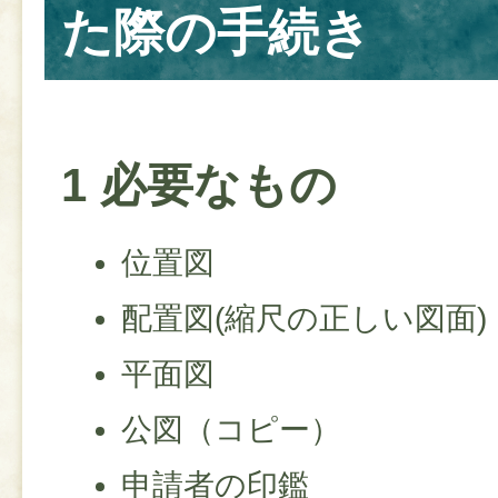
た際の手続き
1 必要なもの
位置図
配置図(縮尺の正しい図面)
平面図
公図（コピー）
申請者の印鑑