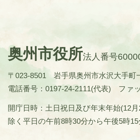
奥州市役所
法人番号60000
〒023-8501 岩手県奥州市水沢大手
電話番号：0197-24-2111(代表)
ファック
開庁日時：土日祝日及び年末年始(12月2
除く平日の午前8時30分から午後5時1