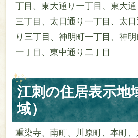
丁目、東大通り一丁目、東大通
三丁目、太日通り一丁目、太日
り三丁目、神明町一丁目、神明
一丁目、東中通り二丁目
江刺の住居表示地域
域）
重染寺、南町、川原町、本町、