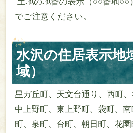
土地の地番の表示（○○番地○
でご注意ください。
水沢の住居表示地域
域）
星ガ丘町、天文台通り、西町、
中上野町、東上野町、袋町、南
町、泉町、台町、朝日町、花園