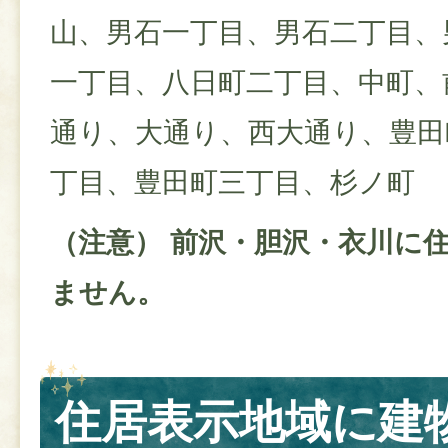
山、男石一丁目、男石二丁目、
一丁目、八日町二丁目、中町、
通り、大通り、西大通り、豊田
丁目、豊田町三丁目、杉ノ町
（注意） 前沢・胆沢・衣川に
ません。
住居表示地域に建