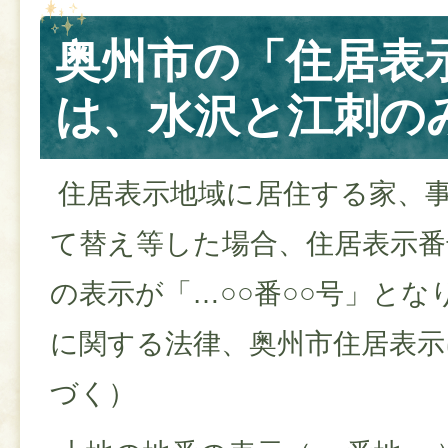
奥州市の「住居表
は、水沢と江刺の
住居表示地域に居住する家、
て替え等した場合、住居表示番
の表示が「…○○番○○号」とな
に関する法律、奥州市住居表示
づく）