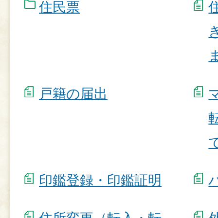
住民票
戸籍の届出
印鑑登録・印鑑証明