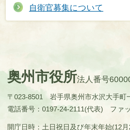
自衛官募集について
奥州市役所
法人番号60000
〒023-8501 岩手県奥州市水沢大手
電話番号：0197-24-2111(代表)
ファック
開庁日時：土日祝日及び年末年始(12月2