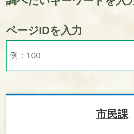
調べたいキーワードを入
ページIDを入力
市民課