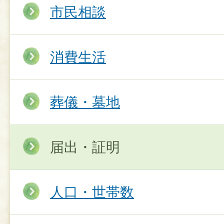
市民相談
消費生活
葬儀・墓地
届出・証明
人口・世帯数