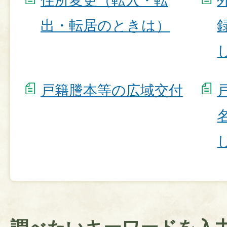
住所変更（転入・転
出・転居のときは）
戸籍謄本等の広域交付