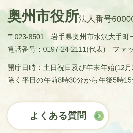
奥州市役所
法人番号60000
〒023-8501 岩手県奥州市水沢大手
電話番号：0197-24-2111(代表)
ファック
開庁日時：土日祝日及び年末年始(12月2
除く平日の午前8時30分から午後5時1
よくある質問