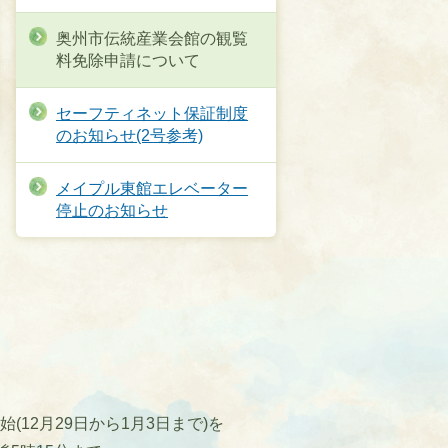
奥州市伝統産業会館の観覧
料免除申請について
セーフティネット保証制度
のお知らせ(2号参考)
メイプル東館エレベーター
停止のお知らせ
12月29日から1月3日まで)を