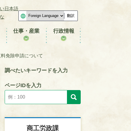
い日本語
翻訳
な
仕事・産業
行政情報
覧料免除申請について
調べたいキーワードを入力
ページIDを入力
商工労政課