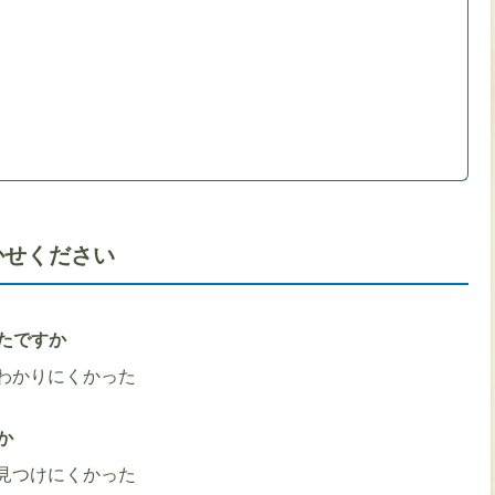
かせください
たですか
わかりにくかった
か
見つけにくかった