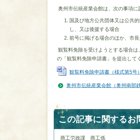
奥州市伝統産業会館は、次の事項に
国及び地方公共団体又は公共的
し、又は後援する場合
前号に掲げる場合のほか、市長
観覧料免除を受けようとする場合は
の「観覧料免除申請書」を提出して
観覧料免除申請書（様式第5号） (W
奥州市伝統産業会館（奥州南部
この記事に関するお
商工労政課 商工係