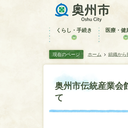
くらし・手続き
医療・健
現在のページ
ホーム
組織から
奥州市伝統産業会
て