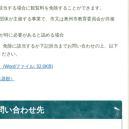
該当する場合に観覧料を免除することができます。
団体が主催する事業で、市又は奥州市教育委員会が共催
が特に必要があると認める場合
、免除に該当するか下記担当までお問い合わせの上、以下
ください。
ordファイル: 32.0KB)
鉄器館）
問い合わせ先