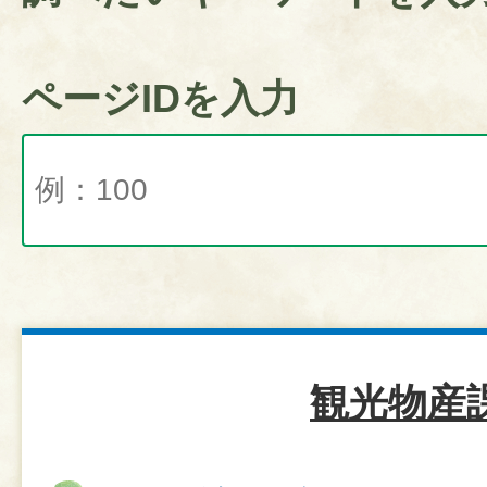
ページIDを入力
観光物産