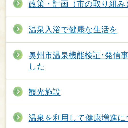
政策・計画（市の取り組み
温泉入浴で健康な生活を
奥州市温泉機能検証･発信
した
観光施設
温泉を利用して健康増進に