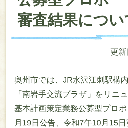
審査結果につい
更新
奥州市では、JR水沢江刺駅構
「南岩手交流プラザ」をリニ
基本計画策定業務公募型プロポ
月19日公告、令和7年10月1