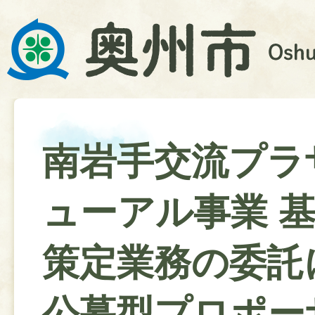
南岩手交流プラ
ューアル事業 
策定業務の委託
公募型プロポー