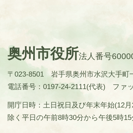
奥州市役所
法人番号60000
〒023-8501 岩手県奥州市水沢大手
電話番号：0197-24-2111(代表)
ファック
開庁日時：土日祝日及び年末年始(12月2
除く平日の午前8時30分から午後5時1