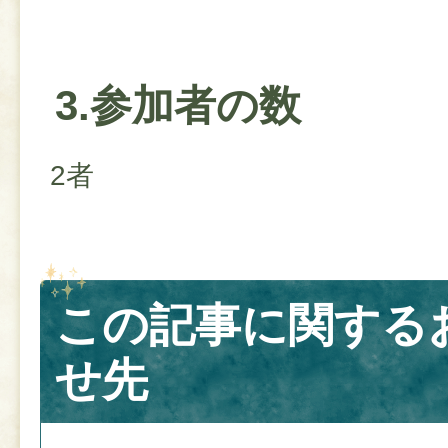
3.参加者の数
2者
この記事に関する
せ先