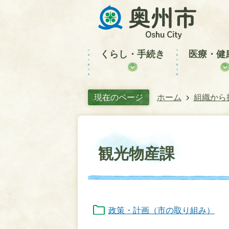
くらし・手続き
医療・健
現在のページ
ホーム
組織から
観光物産課
政策・計画（市の取り組み）