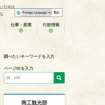
い日本語
翻訳
な
仕事・産業
行政情報
調べたいキーワードを入力
ページIDを入力
商工観光部