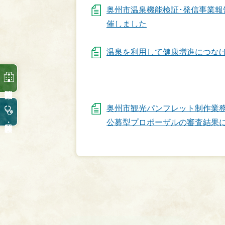
奥州市温泉機能検証･発信事業報
催しました
温泉を利用して健康増進につな
奥州市観光パンフレット制作業
公募型プロポーザルの審査結果